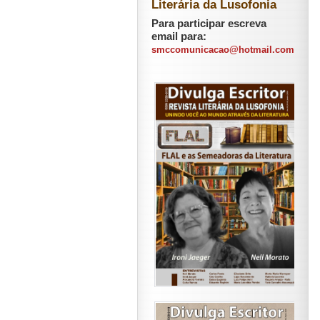
Literária da Lusofonia
Para participar escreva
email para:
smccomunicacao@hotmail.com