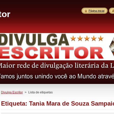
tor
Página inicial
Divulga Escritor
>
Lista de etiquetas
Etiqueta: Tania Mara de Souza Sampai