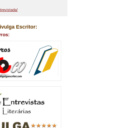
trevistada/
ivulga Escritor:
vros: