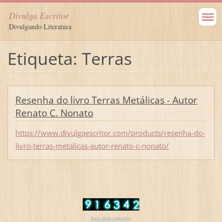
Divulga Escritor
Divulgando Literatura
Etiqueta: Terras
Resenha do livro Terras Metálicas - Autor
Renato C. Nonato
https://www.divulgaescritor.com/products/resenha-do-
livro-terras-metalicas-autor-renato-c-nonato/
free web counter