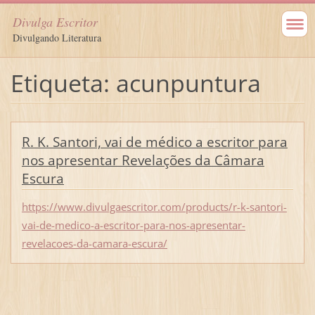
Divulga Escritor
Divulgando Literatura
Etiqueta: acunpuntura
R. K. Santori, vai de médico a escritor para
nos apresentar Revelações da Câmara
Escura
https://www.divulgaescritor.com/products/r-k-santori-
vai-de-medico-a-escritor-para-nos-apresentar-
revelacoes-da-camara-escura/