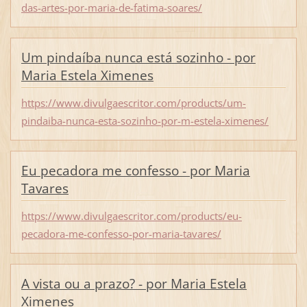
das-artes-por-maria-de-fatima-soares/
Um pindaíba nunca está sozinho - por
Maria Estela Ximenes
https://www.divulgaescritor.com/products/um-
pindaiba-nunca-esta-sozinho-por-m-estela-ximenes/
Eu pecadora me confesso - por Maria
Tavares
https://www.divulgaescritor.com/products/eu-
pecadora-me-confesso-por-maria-tavares/
A vista ou a prazo? - por Maria Estela
Ximenes