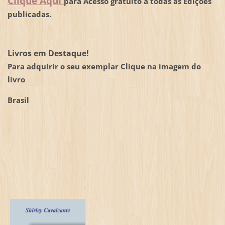
Clique Aqui
para Acesso gratuito a todas as Edições
publicadas.
Livros em Destaque!
Para adquirir o seu exemplar Clique na imagem do
livro
Brasil