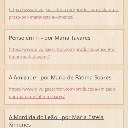
https://www.divulgaescritor.com/products/a-vista-ou-a-
prazo-por-maria-estela-ximenes/
Penso em Ti - por Maria Tavares
https://www.divulgaescritor.com/products/penso-em-
ti-por-maria-tavares/
A Amizade - por Maria de Fátima Soares
https://www.divulgaescritor.com/products/a-amizade-
por-maria-de-fatima-soares/
A Mordida do Leão - por Maria Estela
Ximenes