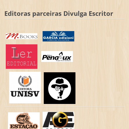
Editoras parceiras Divulga Escritor