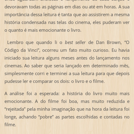
devoravam todas as páginas em dias ou até em horas. A sua
importância dessa leitura é tanta que ao assistirem a mesma
história condensada nas telas do cinema, eles puderam ver
o quanto é mais emocionante o livro.
Lembro que quando li o
best seller
de Dan Brown, “O
Código da Vinci”, ocorreu um fato muito curioso. Eu havia
iniciado sua leitura alguns meses antes do lançamento nos
cinemas. Ao saber que seria lançado em determinado mês,
simplesmente corri e terminei a sua leitura para que depois
pudesse ler e comparar os dois: o livro e o filme.
A análise foi a esperada: a história do livro muito mais
emocionante. A do filme foi boa, mas muito reduzida e
“rejeitada” pela minha imaginação que na hora da leitura foi
longe, achando “pobre” as partes escolhidas e contadas no
filme.