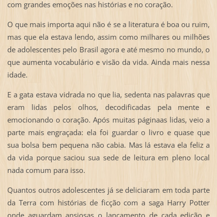
com grandes emoções nas histórias e no coração.
O que mais importa aqui não é se a literatura é boa ou ruim,
mas que ela estava lendo, assim como milhares ou milhões
de adolescentes pelo Brasil agora e até mesmo no mundo, o
que aumenta vocabulário e visão da vida. Ainda mais nessa
idade.
E a gata estava vidrada no que lia, sedenta nas palavras que
eram lidas pelos olhos, decodificadas pela mente e
emocionando o coração. Após muitas páginaas lidas, veio a
parte mais engraçada: ela foi guardar o livro e quase que
sua bolsa bem pequena não cabia. Mas lá estava ela feliz a
da vida porque saciou sua sede de leitura em pleno local
nada comum para isso.
Quantos outros adolescentes já se deliciaram em toda parte
da Terra com histórias de ficção com a saga Harry Potter
onde aguardam ansiosas o lançamento de cada edição e