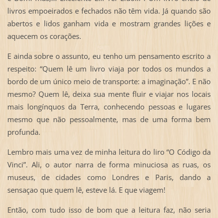
livros empoeirados e fechados não têm vida. Já quando são
abertos e lidos ganham vida e mostram grandes lições e
aquecem os corações.
E ainda sobre o assunto, eu tenho um pensamento escrito a
respeito: “Quem lê um livro viaja por todos os mundos a
bordo de um único meio de transporte: a imaginação”. E não
mesmo? Quem lê, deixa sua mente fluir e viajar nos locais
mais longínquos da Terra, conhecendo pessoas e lugares
mesmo que não pessoalmente, mas de uma forma bem
profunda.
Lembro mais uma vez de minha leitura do liro “O Código da
Vinci”. Ali, o autor narra de forma minuciosa as ruas, os
museus, de cidades como Londres e Paris, dando a
sensaçao que quem lê, esteve lá. E que viagem!
Então, com tudo isso de bom que a leitura faz, não seria