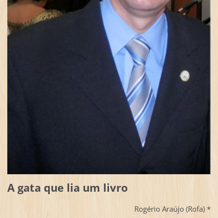
A gata que lia um livro
Rogério Araújo (Rofa) *