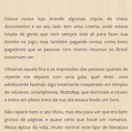
Estava numa loja tirando algumas cópias de meus
documentos e ao seu lado tem uma Loteria, onde estava
lotada de gente que nem sempre está ali para fazer sua
fezinha
no jogo, mas também pagando contas como bons
pagadores que as pessoas com menos recursos no Brasil
costumam ser.
Observei aquela fica e as expressões das pessoas quando de
repente me deparei com uma gata, quer dizer, uma
adolescente fazendo algo totalmente inesperado em tempos
de celulares, smartphones, WattsApp que dominam e viciam
a todos em pleno meio da rua: ela estava lendo um livro.
Não reparei bem o seu título, mas deu para ver que era bem
grosso de páginas e quase certo que fosse um romance.
Nessa época da vida, muito normal esse tipo de literatura