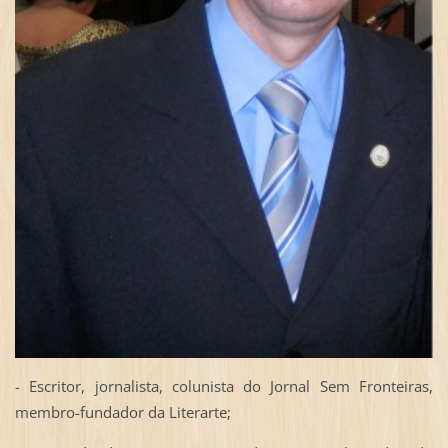
- Escritor, jornalista, colunista do Jornal Sem Fronteiras,
membro-fundador da Literarte;