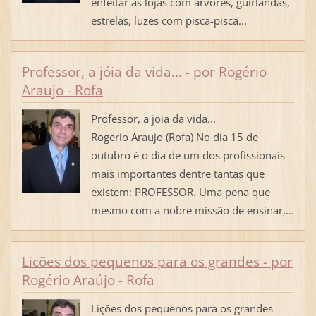
enfeitar as lojas com árvores, guirlandas,
estrelas, luzes com pisca-pisca...
Professor, a jóia da vida... - por Rogério
Araujo - Rofa
Professor, a joia da vida...
Rogerio Araujo (Rofa) No dia 15 de
outubro é o dia de um dos profissionais
mais importantes dentre tantas que
existem: PROFESSOR. Uma pena que
mesmo com a nobre missão de ensinar,...
Licões dos pequenos para os grandes - por
Rogério Araújo - Rofa
Lições dos pequenos para os grandes