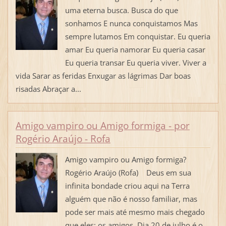
uma eterna busca. Busca do que
sonhamos E nunca conquistamos Mas
sempre lutamos Em conquistar. Eu queria
amar Eu queria namorar Eu queria casar
Eu queria transar Eu queria viver. Viver a
vida Sarar as feridas Enxugar as lágrimas Dar boas
risadas Abraçar a...
Amigo vampiro ou Amigo formiga - por
Rogério Araújo - Rofa
Amigo vampiro ou Amigo formiga?
Rogério Araújo (Rofa) Deus em sua
infinita bondade criou aqui na Terra
alguém que não é nosso familiar, mas
pode ser mais até mesmo mais chegado
que eles: os amigos. Dia 20 de julho é o