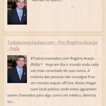
...
Todosconectados-com - Por Rogério Araújo
- Rofa
#Todosconectados.com Rogério Araújo
(Rofa) * Hoje em dia o mundo anda cada
vez mais conectado do que nunca. A
maioria das pessoas não consegue ficar
um minuto sequer off-line. Basta chegar
num local público onde todos aguardam
serem chamados para algo como um médico, dentista
ou...