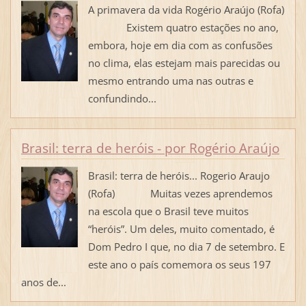
A primavera da vida Rogério Araújo (Rofa)
Existem quatro estações no ano,
embora, hoje em dia com as confusões
no clima, elas estejam mais parecidas ou
mesmo entrando uma nas outras e
confundindo...
Brasil: terra de heróis - por Rogério Araújo
Brasil: terra de heróis... Rogerio Araujo
(Rofa) Muitas vezes aprendemos
na escola que o Brasil teve muitos
“heróis”. Um deles, muito comentado, é
Dom Pedro I que, no dia 7 de setembro. E
este ano o país comemora os seus 197
anos de...