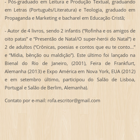
- Pós-graduado em Leitura e Produção Textual, graduando
em Letras (Português/Literatura) e Teologia, graduado em
Propaganda e Marketing e bacharel em Educação Cristã;
- Autor de 4 livros, sendo 2 infantis (“Rofinha e os amigos de
oito patas” e “Presentão de Natal/O super-herói do Natal”) e
2 de adultos (“Crônicas, poesias e contos que eu te conto...”
e “Mídia, bênção ou maldição”). Este último foi lançado na
Bienal do Rio de Janeiro, (2001), Feira de Frankfurt,
Alemanha (2013) e Expo América em Nova York, EUA (2012)
e em setembro último, participou do Salão de Lisboa,
Portugal e Salão de Berlim, Alemanha).
Contato por e-mail: rofa.escritor@gmail.com