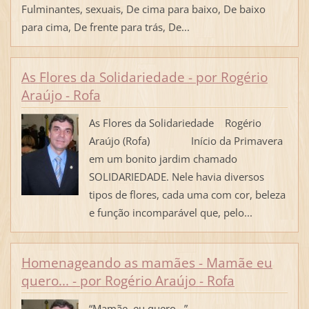
Fulminantes, sexuais, De cima para baixo, De baixo
para cima, De frente para trás, De...
As Flores da Solidariedade - por Rogério
Araújo - Rofa
As Flores da Solidariedade Rogério
Araújo (Rofa) Início da Primavera
em um bonito jardim chamado
SOLIDARIEDADE. Nele havia diversos
tipos de flores, cada uma com cor, beleza
e função incomparável que, pelo...
Homenageando as mamães - Mamãe eu
quero... - por Rogério Araújo - Rofa
“Mamãe, eu quero...”