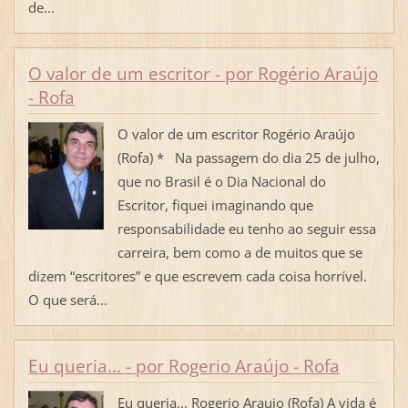
de...
O valor de um escritor - por Rogério Araújo
- Rofa
O valor de um escritor Rogério Araújo
(Rofa) * Na passagem do dia 25 de julho,
que no Brasil é o Dia Nacional do
Escritor, fiquei imaginando que
responsabilidade eu tenho ao seguir essa
carreira, bem como a de muitos que se
dizem “escritores” e que escrevem cada coisa horrível.
O que será...
Eu queria... - por Rogerio Araújo - Rofa
Eu queria... Rogerio Araujo (Rofa) A vida é