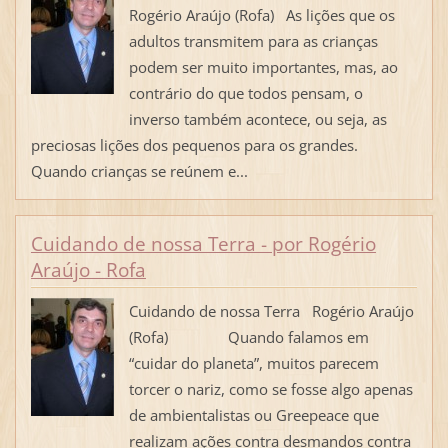
Rogério Araújo (Rofa) As lições que os
adultos transmitem para as crianças
podem ser muito importantes, mas, ao
contrário do que todos pensam, o
inverso também acontece, ou seja, as
preciosas lições dos pequenos para os grandes.
Quando crianças se reúnem e...
Cuidando de nossa Terra - por Rogério
Araújo - Rofa
Cuidando de nossa Terra Rogério Araújo
(Rofa) Quando falamos em
“cuidar do planeta”, muitos parecem
torcer o nariz, como se fosse algo apenas
de ambientalistas ou Greepeace que
realizam ações contra desmandos contra