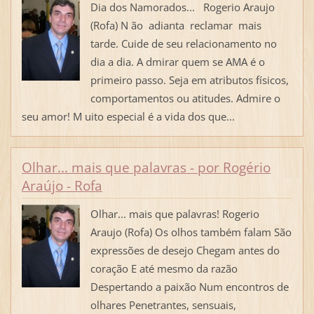
Dia dos Namorados... Rogerio Araujo
(Rofa) N ão adianta reclamar mais
tarde. Cuide de seu relacionamento no
dia a dia. A dmirar quem se AMA é o
primeiro passo. Seja em atributos físicos,
comportamentos ou atitudes. Admire o
seu amor! M uito especial é a vida dos que...
Olhar... mais que palavras - por Rogério
Araújo - Rofa
Olhar... mais que palavras! Rogerio
Araujo (Rofa) Os olhos também falam São
expressões de desejo Chegam antes do
coração E até mesmo da razão
Despertando a paixão Num encontros de
olhares Penetrantes, sensuais,