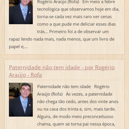
Rogério Araújo (Rofa) Em meio a febre
tecnológica que observamos hoje em dia,
torna-se cada vez mais raro ver cenas
como a que pude me deliciar esses dias
trás... Primeiro foi a de observar um
rapaz lendo nada mais, nada menos, que um livro de
papel e,...
Paternidade não tem idade - por Rogério
Araújo - Rofa
Paternidade não tem idade Rogério
Araújo (Rofa) Às vezes, a paternidade
não chega tão cedo, antes dos vinte anos
ou na casa dos trinta e, sim, mais tarde.
Alguns, de modo meio preconceituoso
chama, quem se torna pai nessa época,