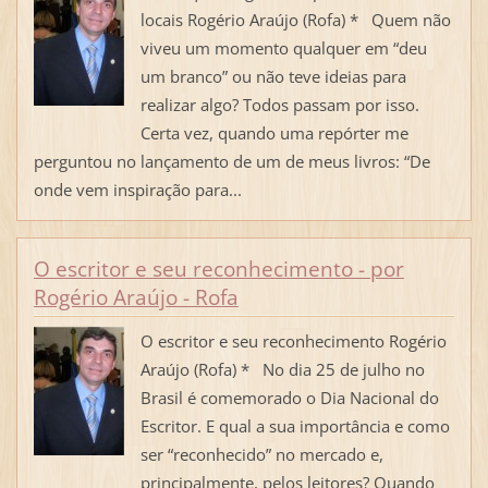
locais Rogério Araújo (Rofa) * Quem não
viveu um momento qualquer em “deu
um branco” ou não teve ideias para
realizar algo? Todos passam por isso.
Certa vez, quando uma repórter me
perguntou no lançamento de um de meus livros: “De
onde vem inspiração para...
O escritor e seu reconhecimento - por
Rogério Araújo - Rofa
O escritor e seu reconhecimento Rogério
Araújo (Rofa) * No dia 25 de julho no
Brasil é comemorado o Dia Nacional do
Escritor. E qual a sua importância e como
ser “reconhecido” no mercado e,
principalmente, pelos leitores? Quando