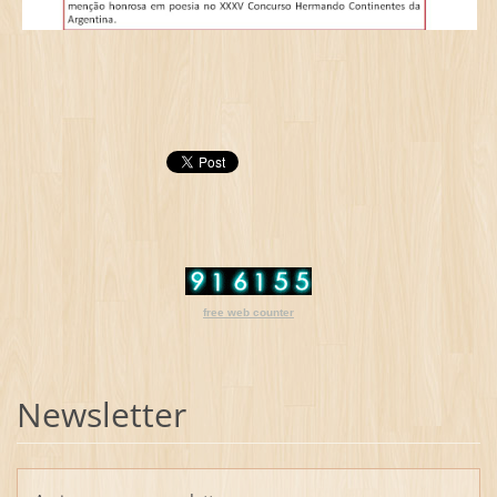
free web counter
Newsletter