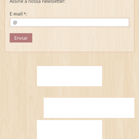
Assine a nossa newsletter:
E-mail *: