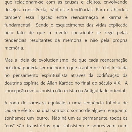
que relacionam-se com as causas e efeitos, envolvendo
desejos, consciência, hábitos e tendências. Para os hindus
também essa ligação entre reencarnação e karma é
fundamental. Sendo o esquecimento das vidas explicada
pelo fato de que a mente consciente se rege pelas
tendências resultantes da memória e não pela própria
memória.
Mas a ideia de evolucionismo, de que cada reencarnação
próxima poderia ser melhor do que a anterior só foi incluída
no pensamento espiritualista através da codificação da
doutrina espírita de Allan Kardec no final do século XIX. A
concepção evolucionista não existia na Antiguidade oriental.
A roda do samsara equivale a uma seqüência infinita de
causa e efeito, na qual somos o sonho de alguém enquanto
sonhamos um outro. Não há um eu permanente, todos os
“eus” são transitórios que subsistem e sobrevivem num