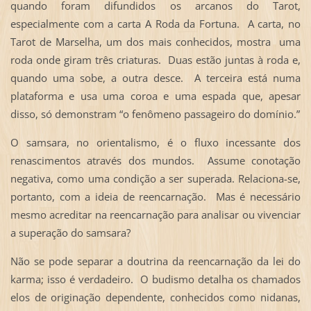
quando foram difundidos os arcanos do Tarot,
especialmente com a carta A Roda da Fortuna. A carta, no
Tarot de Marselha, um dos mais conhecidos, mostra uma
roda onde giram três criaturas. Duas estão juntas à roda e,
quando uma sobe, a outra desce. A terceira está numa
plataforma e usa uma coroa e uma espada que, apesar
disso, só demonstram “o fenômeno passageiro do domínio.”
O samsara, no orientalismo, é o fluxo incessante dos
renascimentos através dos mundos. Assume conotação
negativa, como uma condição a ser superada. Relaciona-se,
portanto, com a ideia de reencarnação. Mas é necessário
mesmo acreditar na reencarnação para analisar ou vivenciar
a superação do samsara?
Não se pode separar a doutrina da reencarnação da lei do
karma; isso é verdadeiro. O budismo detalha os chamados
elos de originação dependente, conhecidos como nidanas,