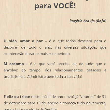
para VOCÊ!
Rogério Araújo (Rofa)
U
nião, amor e paz
– é o que todos desejam para o
decorrer de todo o ano, nas diversas situações que
acontecerão durante mais este período.
M
ordomo –
é o que você precisa ser de tudo que o
envolve: do tempo, dos relacionamentos pessoais e
profissionais. Administre bem toda a sua vida!
F
eliz ou triste
neste início de ano novo? Já “viramos” de 31
o
de dezembro para 1
de janeiro e começa tudo novamente,
para a honra e glória do Senhor.