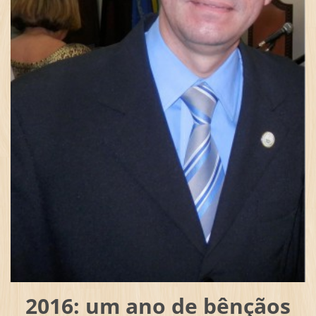
2016: um ano de bênçãos