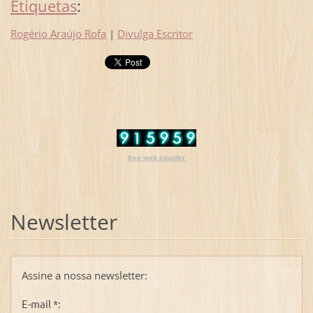
Etiquetas
:
Rogério Araújo Rofa
|
Divulga Escritor
free web counter
Newsletter
Assine a nossa newsletter:
E-mail *: