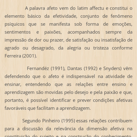
A palavra afeto vem do latim affectu e constitui o
elemento básico da efetividade, conjunto de fenômeno
psíquicos que se manifesta sob forma de emoções,
sentimentos e paixões, acompanhados sempre da
impressão de dor ou prazer, de satisfação ou insatisfação de
agrado ou desagrado, da alegria ou tristeza conforme
Ferreira (2001).
Fernandéz (1991), Dantas (1992) e Snyders) vêm
defendendo que o afeto é indispensável na atividade de
ensinar, entendendo que as relações entre ensino e
aprendizagem são movidas pelo desejo e pela paixão e que,
portanto, é possível identificar e prever condições afetivas
favoráveis que facilitam a aprendizagem.
Segundo Pinheiro (1995) essas relações contribuem
para a discussão da relevância da dimensão afetiva na
constituição do sujeito e na construção do conhecimento.