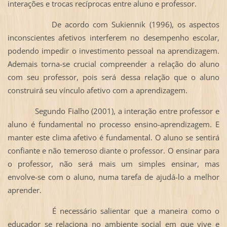
interações e trocas recíprocas entre aluno e professor.
De acordo com Sukiennik (1996), os aspectos
inconscientes afetivos interferem no desempenho escolar,
podendo impedir o investimento pessoal na aprendizagem.
Ademais torna-se crucial compreender a relação do aluno
com seu professor, pois será dessa relação que o aluno
construirá seu vínculo afetivo com a aprendizagem.
Segundo Fialho (2001), a interação entre professor e
aluno é fundamental no processo ensino-aprendizagem. E
manter este clima afetivo é fundamental. O aluno se sentirá
confiante e não temeroso diante o professor. O ensinar para
o professor, não será mais um simples ensinar, mas
envolve-se com o aluno, numa tarefa de ajudá-lo a melhor
aprender.
É necessário salientar que a maneira como o
educador se relaciona no ambiente social em que vive e