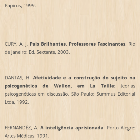
Papirus, 1999.
CURY, A. J.
Pais Brilhantes, Professores Fascinantes
. Rio
de Janeiro: Ed. Sextante, 2003.
DANTAS, H.
Afetividade e a construção do sujeito na
psicogenética de Wallon, em La Taille
: teorias
psicogenéticas em discussão. São Paulo: Summus Editorial
Ltda, 1992.
FERNANDÉZ, A.
A inteligência aprisionada
. Porto Alegre:
Artes Médicas, 1991.