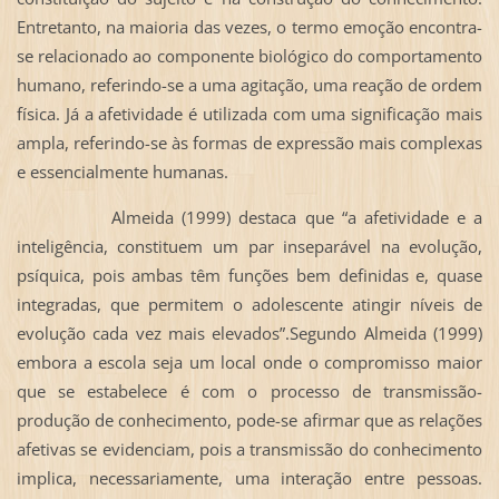
Entretanto, na maioria das vezes, o termo emoção encontra-
se relacionado ao componente biológico do comportamento
humano, referindo-se a uma agitação, uma reação de ordem
física. Já a afetividade é utilizada com uma significação mais
ampla, referindo-se às formas de expressão mais complexas
e essencialmente humanas.
Almeida (1999) destaca que “a afetividade e a
inteligência, constituem um par inseparável na evolução,
psíquica, pois ambas têm funções bem definidas e, quase
integradas, que permitem o adolescente atingir níveis de
evolução cada vez mais elevados”.Segundo Almeida (1999)
embora a escola seja um local onde o compromisso maior
que se estabelece é com o processo de transmissão-
produção de conhecimento, pode-se afirmar que as relações
afetivas se evidenciam, pois a transmissão do conhecimento
implica, necessariamente, uma interação entre pessoas.