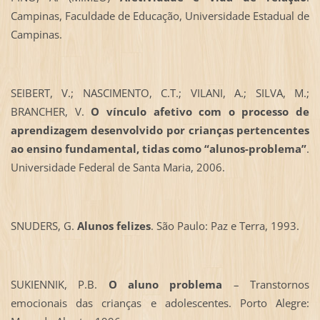
Campinas, Faculdade de Educação, Universidade Estadual de
Campinas.
SEIBERT, V.; NASCIMENTO, C.T.; VILANI, A.; SILVA, M.;
BRANCHER, V.
O vínculo afetivo com o processo de
aprendizagem desenvolvido por crianças pertencentes
ao ensino fundamental, tidas como “alunos-problema”
.
Universidade Federal de Santa Maria, 2006.
SNUDERS, G.
Alunos felizes
. São Paulo: Paz e Terra, 1993.
SUKIENNIK, P.B.
O aluno problema
– Transtornos
emocionais das crianças e adolescentes. Porto Alegre: