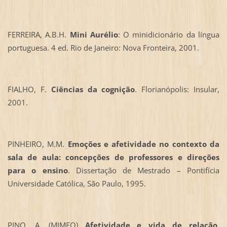
FERREIRA, A.B.H.
Mini Aurélio
: O minidicionário da língua
portuguesa. 4 ed. Rio de Janeiro: Nova Fronteira, 2001.
FIALHO, F.
Ciências da cognição
. Florianópolis: Insular,
2001.
PINHEIRO, M.M.
Emoções e afetividade no contexto da
sala de aula: concepções de professores e direções
para o ensino
. Dissertação de Mestrado – Pontifícia
Universidade Católica, São Paulo, 1995.
PINO, A. (MIMEO)
Afetividade e vida de relação
.