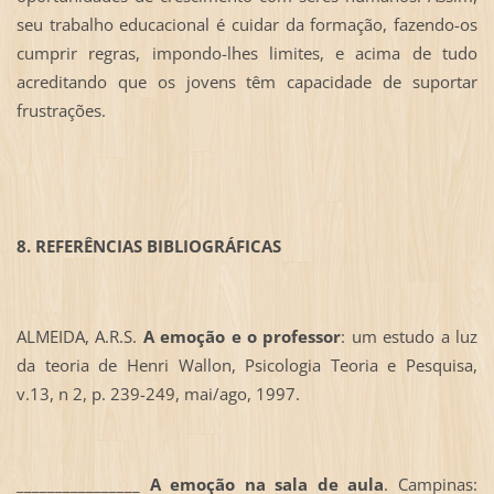
seu trabalho educacional é cuidar da formação, fazendo-os
cumprir regras, impondo-lhes limites, e acima de tudo
acreditando que os jovens têm capacidade de suportar
frustrações.
8. REFERÊNCIAS BIBLIOGRÁFICAS
ALMEIDA, A.R.S.
A emoção e o professor
: um estudo a luz
da teoria de Henri Wallon, Psicologia Teoria e Pesquisa,
v.13, n 2, p. 239-249, mai/ago, 1997.
________________
A emoção na sala de aula
. Campinas: