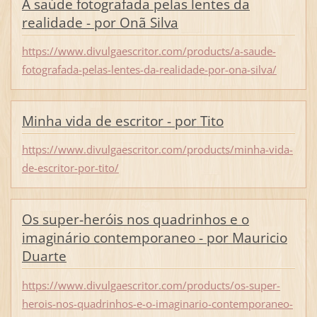
A saúde fotografada pelas lentes da
realidade - por Onã Silva
https://www.divulgaescritor.com/products/a-saude-
fotografada-pelas-lentes-da-realidade-por-ona-silva/
Minha vida de escritor - por Tito
https://www.divulgaescritor.com/products/minha-vida-
de-escritor-por-tito/
Os super-heróis nos quadrinhos e o
imaginário contemporaneo - por Mauricio
Duarte
https://www.divulgaescritor.com/products/os-super-
herois-nos-quadrinhos-e-o-imaginario-contemporaneo-