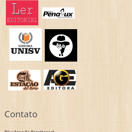
Contato
Divulgando Escritores!