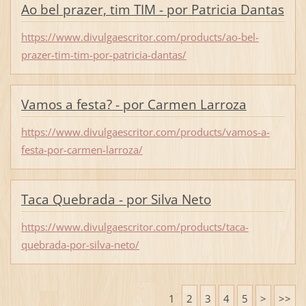
Ao bel prazer, tim TIM - por Patricia Dantas
https://www.divulgaescritor.com/products/ao-bel-
prazer-tim-tim-por-patricia-dantas/
Vamos a festa? - por Carmen Larroza
https://www.divulgaescritor.com/products/vamos-a-
festa-por-carmen-larroza/
Taca Quebrada - por Silva Neto
https://www.divulgaescritor.com/products/taca-
quebrada-por-silva-neto/
1
2
3
4
5
>
>>