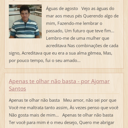
Águas de agosto Vejo as águas do
mar aos meus pés Querendo algo de
mim, Fazendo-me lembrar o
passado, Um futuro que teve fim...
Lembro-me de uma mulher que
acreditava Nas combinações de cada
signo, Acreditava que eu era a sua alma gêmea, Mas,
por pouco tempo, fui o seu amado...
Apenas te olhar não basta - por Ajomar
Santos
Apenas te olhar não basta Meu amor, não sei por que
Você me maltrata tanto assim, Às vezes penso que você
Não gosta mais de mim... Apenas te olhar não basta
Ter você para mim é o meu desejo, Quero me abrigar