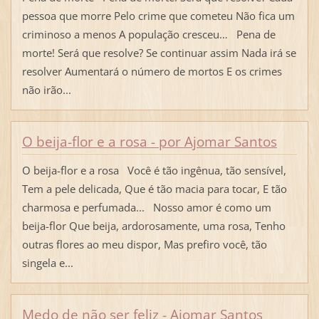
pessoa que morre Pelo crime que cometeu Não fica um
criminoso a menos A população cresceu… Pena de
morte! Será que resolve? Se continuar assim Nada irá se
resolver Aumentará o número de mortos E os crimes
não irão...
O beija-flor e a rosa - por Ajomar Santos
O beija-flor e a rosa Você é tão ingênua, tão sensível,
Tem a pele delicada, Que é tão macia para tocar, E tão
charmosa e perfumada... Nosso amor é como um
beija-flor Que beija, ardorosamente, uma rosa, Tenho
outras flores ao meu dispor, Mas prefiro você, tão
singela e...
Medo de não ser feliz - Ajomar Santos