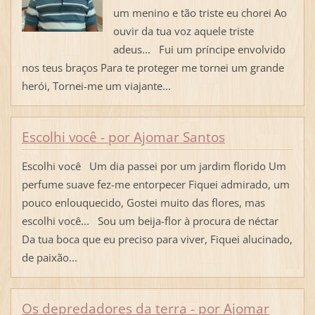
um menino e tão triste eu chorei Ao
ouvir da tua voz aquele triste
adeus... Fui um príncipe envolvido
nos teus braços Para te proteger me tornei um grande
herói, Tornei-me um viajante...
Escolhi você - por Ajomar Santos
Escolhi você Um dia passei por um jardim florido Um
perfume suave fez-me entorpecer Fiquei admirado, um
pouco enlouquecido, Gostei muito das flores, mas
escolhi você... Sou um beija-flor à procura de néctar
Da tua boca que eu preciso para viver, Fiquei alucinado,
de paixão...
Os depredadores da terra - por Ajomar