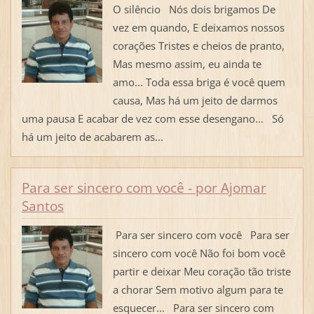
O silêncio Nós dois brigamos De
vez em quando, E deixamos nossos
corações Tristes e cheios de pranto,
Mas mesmo assim, eu ainda te
amo... Toda essa briga é você quem
causa, Mas há um jeito de darmos
uma pausa E acabar de vez com esse desengano... Só
há um jeito de acabarem as...
Para ser sincero com você - por Ajomar
Santos
Para ser sincero com você Para ser
sincero com você Não foi bom você
partir e deixar Meu coração tão triste
a chorar Sem motivo algum para te
esquecer... Para ser sincero com