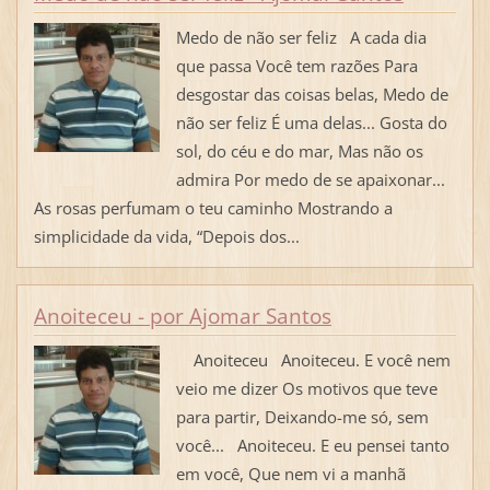
Medo de não ser feliz A cada dia
que passa Você tem razões Para
desgostar das coisas belas, Medo de
não ser feliz É uma delas... Gosta do
sol, do céu e do mar, Mas não os
admira Por medo de se apaixonar...
As rosas perfumam o teu caminho Mostrando a
simplicidade da vida, “Depois dos...
Anoiteceu - por Ajomar Santos
Anoiteceu Anoiteceu. E você nem
veio me dizer Os motivos que teve
para partir, Deixando-me só, sem
você... Anoiteceu. E eu pensei tanto
em você, Que nem vi a manhã