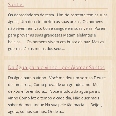
Santos
Os depredadores da terra Um rio corrente tem as suas
águas, Um deserto tórrido as suas areias, Os homens
não vivem em vão, Corre sangue em suas veias, Porém
para provar as suas grandezas Matam elefantes e
baleias... Os homens vivem em busca da paz, Mas as
guerras são as metas dos seus...
Da água para o vinho - por Ajomar Santos
Da água para o vinho Você me deu um sorriso E eu te
dei uma rosa, Como prova de um grande amor Me
deixou e foi embora... Você mudou da água para o
vinho Como faz o tempo a cada dia, Não quer mais
saber do meu toque Na sua pele tão macia... Beijos,
agora, só nos sonhos. Onde a...