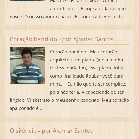
Mas nessas tantas vezes O meu
amor ficou... E hoje a cada dia que
nasce, O nosso amor renasce, Ficando cada vez mais...
Coração bandido - por Ajomar Santos
Coração bandido Meu coração
arquitetou um plano Que a minha
tristeza daria fim, Esse plano tinha
como finalidade Roubar você para
mim... Eu não queria ser cúmplice,
pois não teria, A capacidade de ser
fingido, Vi abstrato o meu sonho concreto, Meu coração
apaixonado é...
O silêncio - por Ajomar Santos