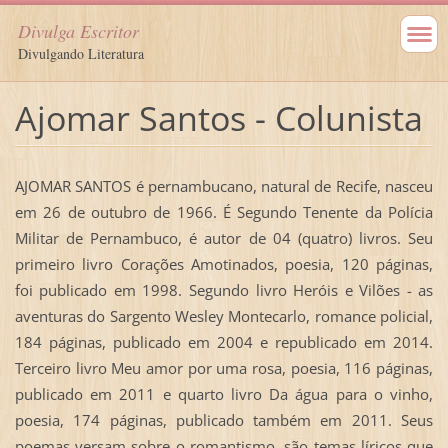
Divulga Escritor
Divulgando Literatura
Ajomar Santos - Colunista
AJOMAR SANTOS é pernambucano, natural de Recife, nasceu
em 26 de outubro de 1966. É Segundo Tenente da Polícia
Militar de Pernambuco, é autor de 04 (quatro) livros. Seu
primeiro livro Corações Amotinados, poesia, 120 páginas,
foi publicado em 1998. Segundo livro Heróis e Vilões - as
aventuras do Sargento Wesley Montecarlo, romance policial,
184 páginas, publicado em 2004 e republicado em 2014.
Terceiro livro Meu amor por uma rosa, poesia, 116 páginas,
publicado em 2011 e quarto livro Da água para o vinho,
poesia, 174 páginas, publicado também em 2011. Seus
poemas versam sobre o romantismo, são temas líricos que