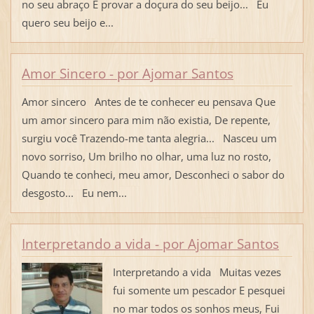
no seu abraço E provar a doçura do seu beijo... Eu
quero seu beijo e...
Amor Sincero - por Ajomar Santos
Amor sincero Antes de te conhecer eu pensava Que
um amor sincero para mim não existia, De repente,
surgiu você Trazendo-me tanta alegria... Nasceu um
novo sorriso, Um brilho no olhar, uma luz no rosto,
Quando te conheci, meu amor, Desconheci o sabor do
desgosto... Eu nem...
Interpretando a vida - por Ajomar Santos
Interpretando a vida Muitas vezes
fui somente um pescador E pesquei
no mar todos os sonhos meus, Fui