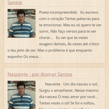
Santos
Poeta incompreendido Eu escrevo
com o coração Tantas palavras para
te emocionar, Mas eu só quero te ver
sorrir, Não faço versos para te ver
chorar... Eu sei que às vezes
exagero demais, Às vezes até critico
o teu jeito de ser, Mas o problema é que enquanto
exponho Os meus...
Nascente - por Ajomar Santos
Nascente Um dia nasceu o sol,
Surgiu o amanhecer, Nesse mesmo
dia nasceu O meu amor por você...
Tantas vezes o sol Se foi e voltou,