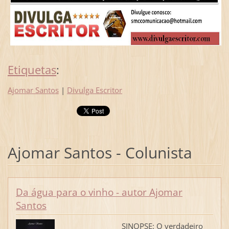
Etiquetas
:
Ajomar Santos
|
Divulga Escritor
Ajomar Santos - Colunista
Da água para o vinho - autor Ajomar
Santos
SINOPSE: O verdadeiro