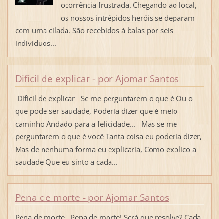
ocorrência frustrada. Chegando ao local,
os nossos intrépidos heróis se deparam
com uma cilada. São recebidos à balas por seis
indivíduos...
Difícil de explicar - por Ajomar Santos
Difícil de explicar Se me perguntarem o que é Ou o
que pode ser saudade, Poderia dizer que é meio
caminho Andado para a felicidade... Mas se me
perguntarem o que é você Tanta coisa eu poderia dizer,
Mas de nenhuma forma eu explicaria, Como explico a
saudade Que eu sinto a cada...
Pena de morte - por Ajomar Santos
Pena de morte Pena de morte! Será que resolve? Cada