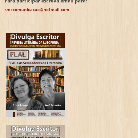
Para participar escreva email para:
smccomunicacao@hotmail.com