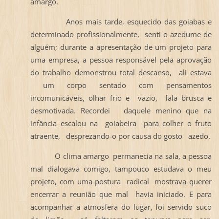
amargo.
Anos mais tarde, esquecido das goiabas e
determinado profissionalmente, senti o azedume de
alguém; durante a apresentação de um projeto para
uma empresa, a pessoa responsável pela aprovação
do trabalho demonstrou total descanso, ali estava
um corpo sentado com pensamentos
incomunicáveis, olhar frio e vazio, fala brusca e
desmotivada. Recordei daquele menino que na
infância escalou na goiabeira para colher o fruto
atraente, desprezando-o por causa do gosto azedo.
O clima amargo permanecia na sala, a pessoa
mal dialogava comigo, tampouco estudava o meu
projeto, com uma postura radical mostrava querer
encerrar a reunião que mal havia iniciado. E para
acompanhar a atmosfera do lugar, foi servido suco