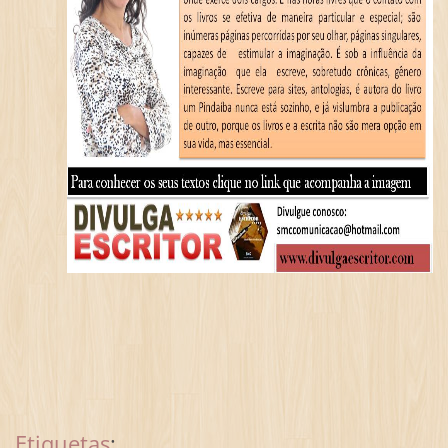
Etiquetas
: