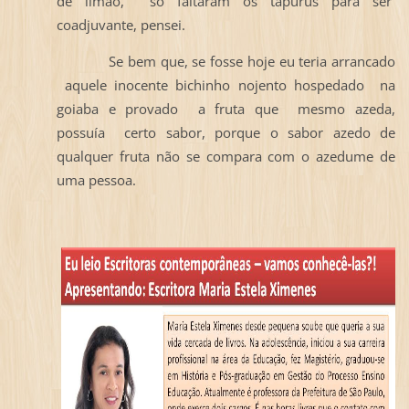
de limão, só faltaram os tapurus para ser
coadjuvante, pensei.
Se bem que, se fosse hoje eu teria arrancado
aquele inocente bichinho nojento hospedado na
goiaba e provado a fruta que mesmo azeda,
possuía certo sabor, porque o sabor azedo de
qualquer fruta não se compara com o azedume de
uma pessoa.