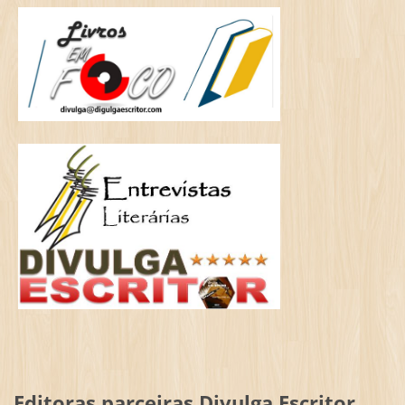
Editoras parceiras Divulga Escritor