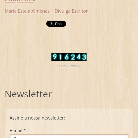
Maria Estela Ximenes
|
Divulga Escritor
free web counter
Newsletter
Assine a nossa newsletter:
E-mail *: