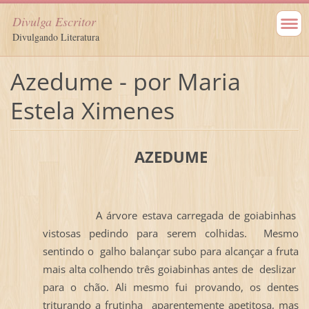
Divulga Escritor
Divulgando Literatura
Azedume - por Maria
Estela Ximenes
AZEDUME
A árvore estava carregada de goiabinhas
vistosas pedindo para serem colhidas. Mesmo
sentindo o galho balançar subo para alcançar a fruta
mais alta colhendo três goiabinhas antes de deslizar
para o chão. Ali mesmo fui provando, os dentes
triturando a frutinha aparentemente apetitosa, mas