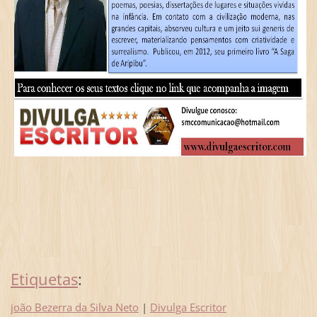
Etiquetas
:
joão Bezerra da Silva Neto
|
Divulga Escritor