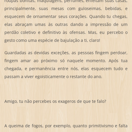
roupas bonitas, maquiagens, perfumes, enfeitam suas casas,
principalmente, suas mesas com guloseimas, bebidas, e
esquecem de ornamentar seus corações. Quando tu chegas,
elas abraçam umas às outras dando a impressão de um
perdão coletivo e definitivo às ofensas. Mas, eu percebo o
gesto como uma espécie de bajulação a ti, claro!
Guardadas as devidas exceções, as pessoas fingem perdoar,
fingem amar ao próximo só naquele momento. Após tua
chegada, e permanência entre nós, elas esquecem tudo e
passam a viver egoisticamente o restante do ano.
Amigo, tu não percebes os exageros de que te falo?
A queima de fogos, por exemplo, quanto primitivismo e falta