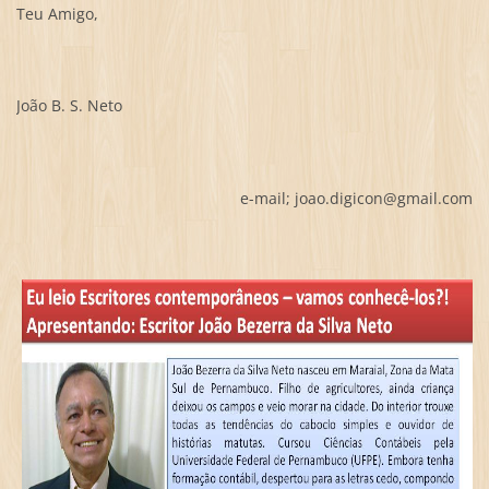
Teu Amigo,
João B. S. Neto
e-mail; joao.digicon@gmail.com