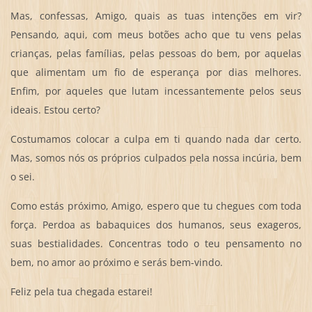
Mas, confessas, Amigo, quais as tuas intenções em vir?
Pensando, aqui, com meus botões acho que tu vens pelas
crianças, pelas famílias, pelas pessoas do bem, por aquelas
que alimentam um fio de esperança por dias melhores.
Enfim, por aqueles que lutam incessantemente pelos seus
ideais. Estou certo?
Costumamos colocar a culpa em ti quando nada dar certo.
Mas, somos nós os próprios culpados pela nossa incúria, bem
o sei.
Como estás próximo, Amigo, espero que tu chegues com toda
força. Perdoa as babaquices dos humanos, seus exageros,
suas bestialidades. Concentras todo o teu pensamento no
bem, no amor ao próximo e serás bem-vindo.
Feliz pela tua chegada estarei!