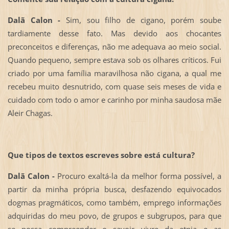
Dalã Calon -
Sim, sou filho de cigano, porém soube
tardiamente desse fato. Mas devido aos chocantes
preconceitos e diferenças, não me adequava ao meio social.
Quando pequeno, sempre estava sob os olhares críticos. Fui
criado por uma família maravilhosa não cigana, a qual me
recebeu muito desnutrido, com quase seis meses de vida e
cuidado com todo o amor e carinho por minha saudosa mãe
Aleir Chagas.
Que tipos de textos escreves sobre está cultura?
Dalã Calon -
Procuro exaltá-la da melhor forma possível, a
partir da minha própria busca, desfazendo equivocados
dogmas pragmáticos, como também, emprego informações
adquiridas do meu povo, de grupos e subgrupos, para que
se possa compreender o savoir vivre da etnia e as