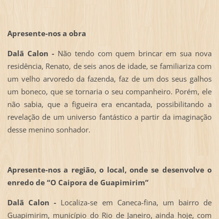
Apresente-nos a obra
Dalã Calon -
Não tendo com quem brincar em sua nova
residência, Renato, de seis anos de idade, se familiariza com
um velho arvoredo da fazenda, faz de um dos seus galhos
um boneco, que se tornaria o seu companheiro. Porém, ele
não sabia, que a figueira era encantada, possibilitando a
revelação de um universo fantástico a partir da imaginação
desse menino sonhador.
Apresente-nos a região, o local, onde se desenvolve o
enredo de “O Caipora de Guapimirim”
Dalã Calon -
Localiza-se em Caneca-fina, um bairro de
Guapimirim, município do Rio de Janeiro, ainda hoje, com