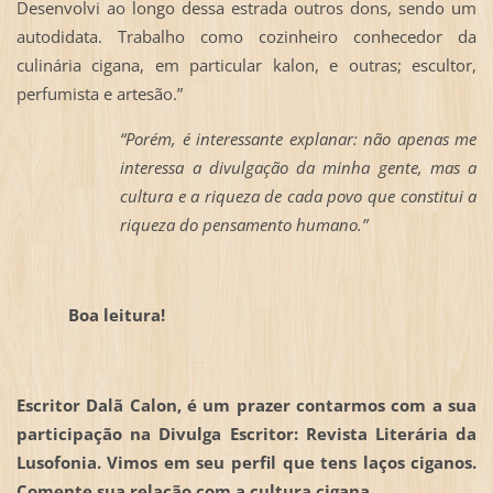
Desenvolvi ao longo dessa estrada outros dons, sendo um
autodidata. Trabalho como cozinheiro conhecedor da
culinária cigana, em particular kalon, e outras; escultor,
perfumista e artesão.”
“Porém, é interessante explanar: não apenas me
interessa a divulgação da minha gente, mas a
cultura e a riqueza de cada povo que constitui a
riqueza do pensamento humano.”
Boa leitura!
Escritor Dalã Calon, é um prazer contarmos com a sua
participação na Divulga Escritor: Revista Literária da
Lusofonia. Vimos em seu perfil que tens laços ciganos.
Comente sua relação com a cultura cigana.