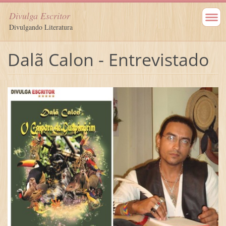
Divulga Escritor
Divulgando Literatura
Dalã Calon - Entrevistado