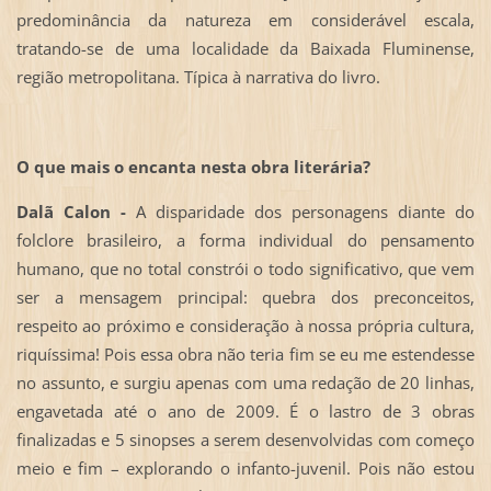
predominância da natureza em considerável escala,
tratando-se de uma localidade da Baixada Fluminense,
região metropolitana. Típica à narrativa do livro.
O que mais o encanta nesta obra literária?
Dalã Calon -
A disparidade dos personagens diante do
folclore brasileiro, a forma individual do pensamento
humano, que no total constrói o todo significativo, que vem
ser a mensagem principal: quebra dos preconceitos,
respeito ao próximo e consideração à nossa própria cultura,
riquíssima! Pois essa obra não teria fim se eu me estendesse
no assunto, e surgiu apenas com uma redação de 20 linhas,
engavetada até o ano de 2009. É o lastro de 3 obras
finalizadas e 5 sinopses a serem desenvolvidas com começo
meio e fim – explorando o infanto-juvenil. Pois não estou