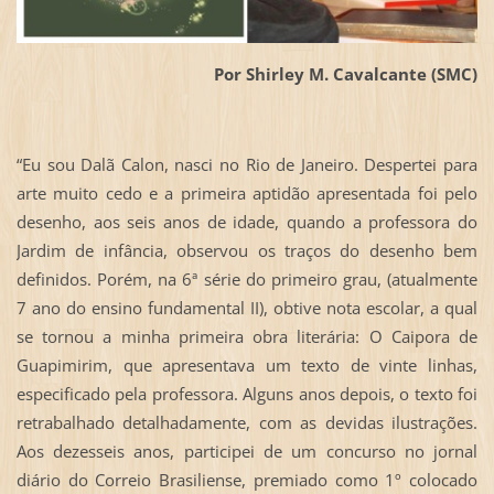
Por Shirley M. Cavalcante (SMC)
“Eu sou Dalã Calon, nasci no Rio de Janeiro. Despertei para
arte muito cedo e a primeira aptidão apresentada foi pelo
desenho, aos seis anos de idade, quando a professora do
Jardim de infância, observou os traços do desenho bem
definidos. Porém, na 6ª série do primeiro grau, (atualmente
7 ano do ensino fundamental II), obtive nota escolar, a qual
se tornou a minha primeira obra literária: O Caipora de
Guapimirim, que apresentava um texto de vinte linhas,
especificado pela professora. Alguns anos depois, o texto foi
retrabalhado detalhadamente, com as devidas ilustrações.
Aos dezesseis anos, participei de um concurso no jornal
diário do Correio Brasiliense, premiado como 1º colocado