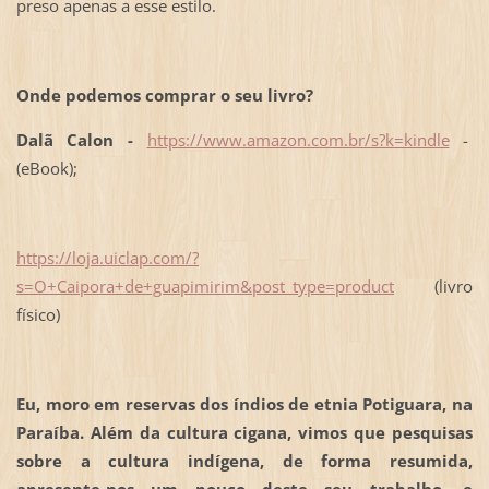
preso apenas a esse estilo.
Onde podemos comprar o seu livro?
Dalã Calon -
https://www.amazon.com.br/s?k=kindle
-
(eBook);
https://loja.uiclap.com/?
s=O+Caipora+de+guapimirim&post_type=product
(livro
físico)
Eu, moro em reservas dos índios de etnia Potiguara, na
Paraíba. Além da cultura cigana, vimos que pesquisas
sobre a cultura indígena, de forma resumida,