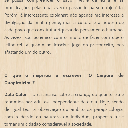
modificações pelas quais veem passando na sua trajetória.
Porém, é interessante explanar: não apenas me interessa a
divulgação da minha gente, mas a cultura e a riqueza de
cada povo que constitui a riqueza do pensamento humano.
Às vezes, sou polêmico com o intuito de fazer com que o
leitor reflita quanto ao irascível jogo do preconceito, nos
afastando um do outro.
O que o inspirou a escrever “O Caipora de
Guapimirim”?
Dalã Calon -
Uma análise sobre a criança, do quanto ela é
reprimida por adultos, independente da etnia. Hoje, sendo
de igual teor a observação do âmbito da parapsicologia,
com o desvio da natureza do indivíduo, propenso a se
tornar um cidadão considerável à sociedade.