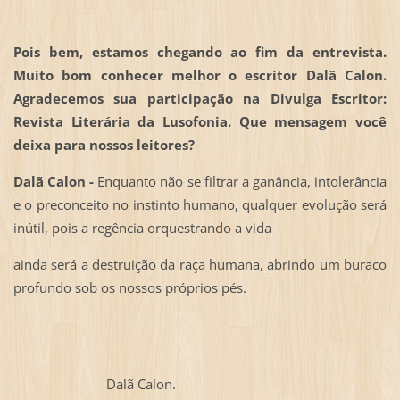
Pois bem, estamos chegando ao fim da entrevista.
Muito bom conhecer melhor o escritor Dalã Calon.
Agradecemos sua participação na Divulga Escritor:
Revista Literária da Lusofonia. Que mensagem você
deixa para nossos leitores?
Dalã Calon -
Enquanto não se filtrar a ganância, intolerância
e o preconceito no instinto humano, qualquer evolução será
inútil, pois a regência orquestrando a vida
ainda será a destruição da raça humana, abrindo um buraco
profundo sob os nossos próprios pés.
Dalã Calon.