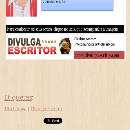
Etiquetas
:
Tito Laraya
|
Divulga Escritor