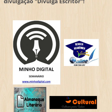
divulgação "Divulga Escritor"!