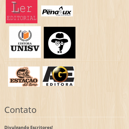
Contato
Divulgando Escritores!