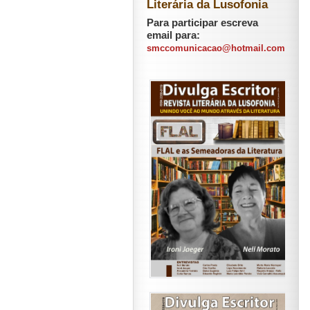
Literária da Lusofonia
Para participar escreva
email para:
smccomunicacao@hotmail.com