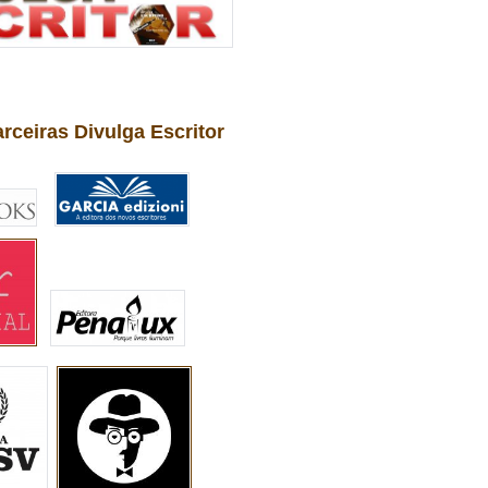
arceiras Divulga Escritor