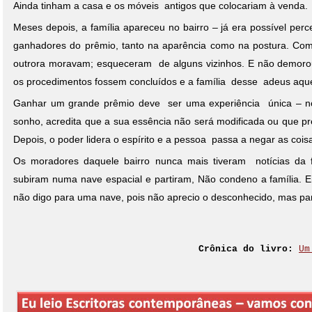
Ainda tinham a casa e os móveis antigos que colocariam à venda.
Meses depois, a família apareceu no bairro – já era possível pe
ganhadores do prêmio, tanto na aparência como na postura. Co
outrora moravam; esqueceram de alguns vizinhos. E não demoro
os procedimentos fossem concluídos e a família desse adeus aque
Ganhar um grande prêmio deve ser uma experiência única – no
sonho, acredita que a sua essência não será modificada ou que pr
Depois, o poder lidera o espírito e a pessoa passa a negar as coi
Os moradores daquele bairro nunca mais tiveram notícias da f
subiram numa nave espacial e partiram, Não condeno a família. 
não digo para uma nave, pois não aprecio o desconhecido, mas p
Crônica do livro:
Um