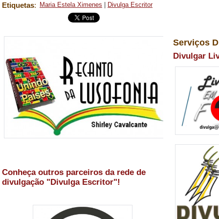
Etiquetas
:
Maria Estela Ximenes
|
Divulga Escritor
Serviços D
Divulgar Li
Conheça outros parceiros da rede de
divulgação "Divulga Escritor"!