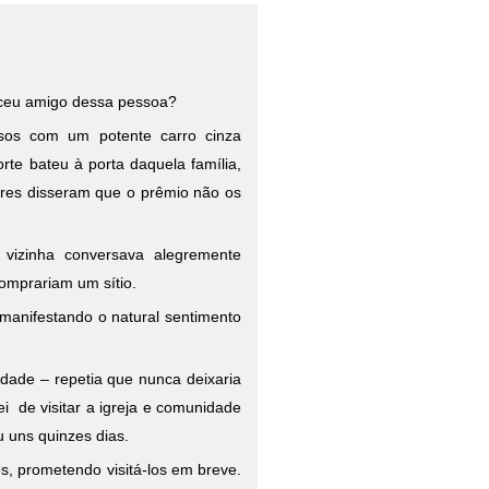
eceu amigo dessa pessoa?
sos com um potente carro cinza
te bateu à porta daquela família,
ores disseram que o prêmio não os
vizinha conversava alegremente
comprariam um sítio.
 manifestando o natural sentimento
dade – repetia que nunca deixaria
i de visitar a igreja e comunidade
u uns quinzes dias.
hos, prometendo visitá-los em breve.