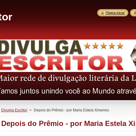
tor
Página inicial
Divulga Escritor
>
Depois do Prêmio - por Maria Estela Ximenes
Depois do Prêmio - por Maria Estela 