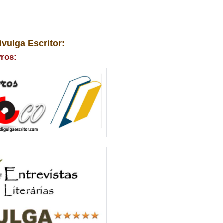
ivulga Escritor:
vros: