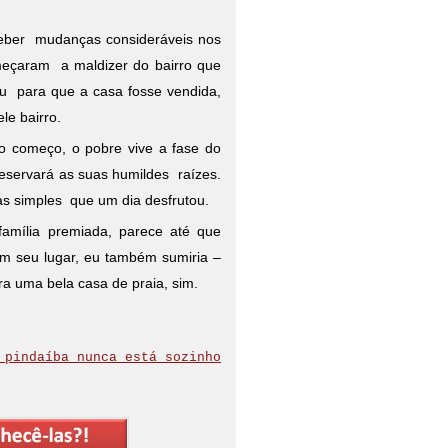
rceber mudanças consideráveis nos
meçaram a maldizer do bairro que
u para que a casa fosse vendida,
le bairro.
 começo, o pobre vive a fase do
eservará as suas humildes raízes.
sas simples que um dia desfrutou.
amília premiada, parece até que
Em seu lugar, eu também sumiria –
ara uma bela casa de praia, sim.
 pindaíba nunca está sozinho