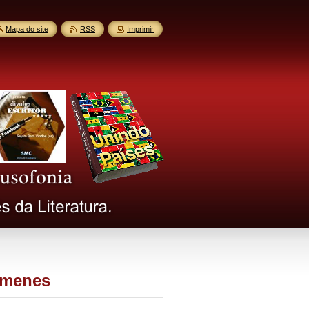
Mapa do site
RSS
Imprimir
Ximenes