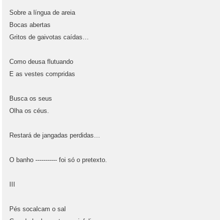
Sobre a língua de areia
Bocas abertas
Gritos de gaivotas caídas…
Como deusa flutuando
E as vestes compridas
Busca os seus
Olha os céus.
Restará de jangadas perdidas…
O banho ----------- foi só o pretexto.
III
Pés socalcam o sal