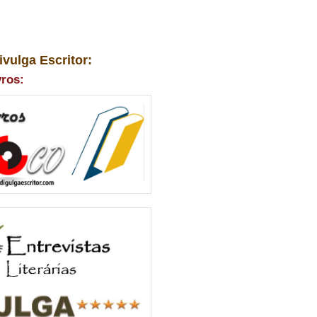
ivulga Escritor:
vros: