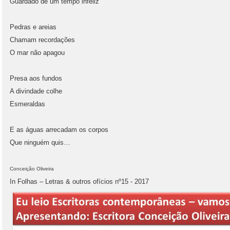
Guardado de um tempo infeliz
Pedras e areias
Chamam recordações
O mar não apagou
Presa aos fundos
A divindade colhe
Esmeraldas
E as águas arrecadam os corpos
Que ninguém quis…
Conceição Oliveira
In Folhas – Letras & outros ofícios nº15 - 2017