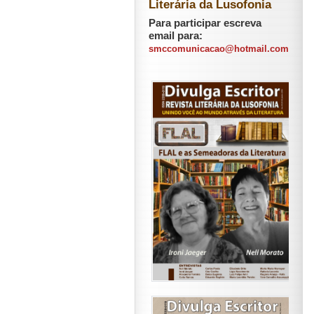
Literária da Lusofonia
Para participar escreva
email para:
smccomunicacao@hotmail.com