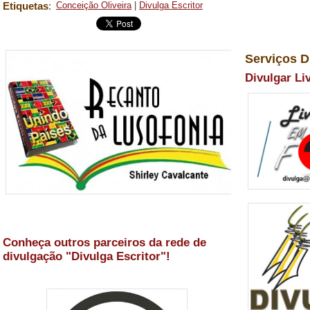
Etiquetas
:
Conceição Oliveira
|
Divulga Escritor
Serviços D
Divulgar Li
Conheça outros parceiros da rede de
divulgação "Divulga Escritor"!