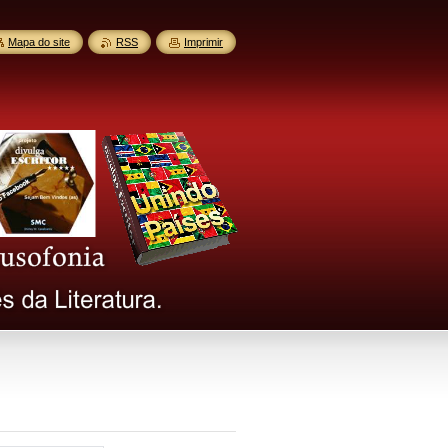
Mapa do site
RSS
Imprimir