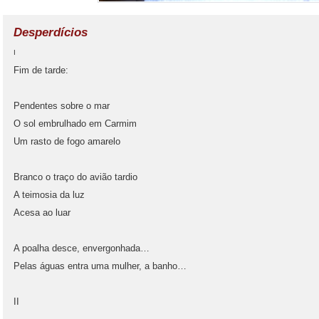
Desperdícios
I
Fim de tarde:
Pendentes sobre o mar
O sol embrulhado em Carmim
Um rasto de fogo amarelo
Branco o traço do avião tardio
A teimosia da luz
Acesa ao luar
A poalha desce, envergonhada…
Pelas águas entra uma mulher, a banho…
II