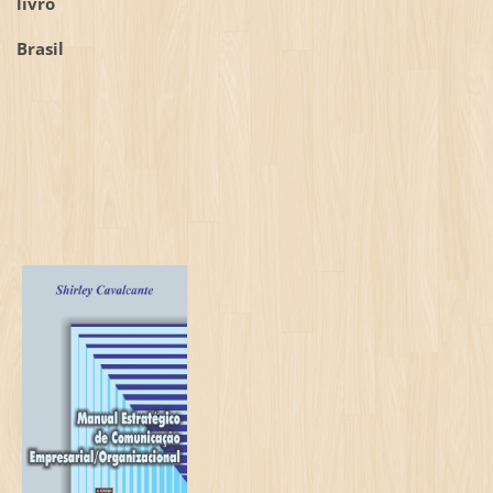
livro
Brasil