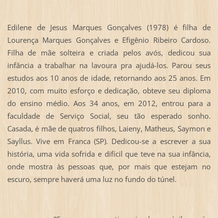
Edilene de Jesus Marques Gonçalves (1978) é filha de
Lourença Marques Gonçalves e Efigênio Ribeiro Cardoso.
Filha de mãe solteira e criada pelos avós, dedicou sua
infância a trabalhar na lavoura pra ajudá-los. Parou seus
estudos aos 10 anos de idade, retornando aos 25 anos. Em
2010, com muito esforço e dedicação, obteve seu diploma
do ensino médio. Aos 34 anos, em 2012, entrou para a
faculdade de Serviço Social, seu tão esperado sonho.
Casada, é mãe de quatros filhos, Laieny, Matheus, Saymon e
Sayllus. Vive em Franca (SP). Dedicou-se a escrever a sua
história, uma vida sofrida e difícil que teve na sua infância,
onde mostra às pessoas que, por mais que estejam no
escuro, sempre haverá uma luz no fundo do túnel.