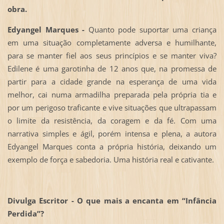
obra.
Edyangel Marques -
Quanto pode suportar uma criança
em uma situação completamente adversa e humilhante,
para se manter fiel aos seus princípios e se manter viva?
Edilene é uma garotinha de 12 anos que, na promessa de
partir para a cidade grande na esperança de uma vida
melhor, cai numa armadilha preparada pela própria tia e
por um perigoso traficante e vive situações que ultrapassam
o limite da resistência, da coragem e da fé. Com uma
narrativa simples e ágil, porém intensa e plena, a autora
Edyangel Marques conta a própria história, deixando um
exemplo de força e sabedoria. Uma história real e cativante.
Divulga Escritor - O que mais a encanta em “Infância
Perdida”?