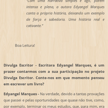
“Com uma narrativa simples e ágil, porém
intensa e plena, a autora Edyangel Marques
conta a própria história, deixando um exemplo
de força e sabedoria. Uma história real e
cativante.”
Boa Leitura!
Divulga Escritor - Escritora Edyangel Marques, é um
prazer contarmos com a sua participação no projeto
Divulga Escritor. Conte-nos em que momento pensou
em escrever um livro?
Edyangel Marques -
Na verdade, devido a tantas provações
que passei e pelas oportunidades que quase não tive, como,
por exemplo, terminar os meus estudos, que, para mim, era