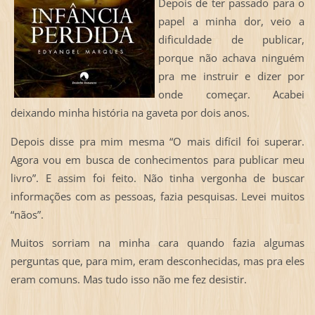
Depois de ter passado para o
papel a minha dor, veio a
dificuldade de publicar,
porque não achava ninguém
pra me instruir e dizer por
onde começar. Acabei
deixando minha história na gaveta por dois anos.
Depois disse pra mim mesma “O mais difícil foi superar.
Agora vou em busca de conhecimentos para publicar meu
livro”. E assim foi feito. Não tinha vergonha de buscar
informações com as pessoas, fazia pesquisas. Levei muitos
“nãos”.
Muitos sorriam na minha cara quando fazia algumas
perguntas que, para mim, eram desconhecidas, mas pra eles
eram comuns. Mas tudo isso não me fez desistir.