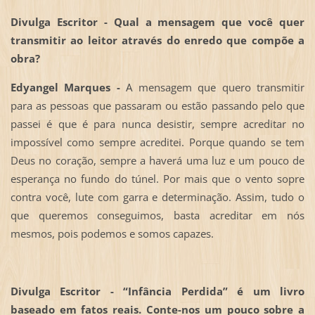
Divulga Escritor - Qual a mensagem que você quer
transmitir ao leitor através do enredo que compõe a
obra?
Edyangel Marques -
A mensagem que quero transmitir
para as pessoas que passaram ou estão passando pelo que
passei é que é para nunca desistir, sempre acreditar no
impossível como sempre acreditei. Porque quando se tem
Deus no coração, sempre a haverá uma luz e um pouco de
esperança no fundo do túnel. Por mais que o vento sopre
contra você, lute com garra e determinação. Assim, tudo o
que queremos conseguimos, basta acreditar em nós
mesmos, pois podemos e somos capazes.
Divulga Escritor - “Infância Perdida” é um livro
baseado em fatos reais. Conte-nos um pouco sobre a