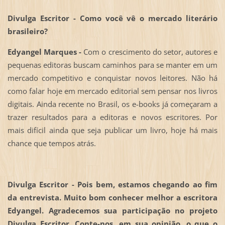
Divulga Escritor - Como você vê o mercado literário
brasileiro?
Edyangel Marques -
Com o crescimento do setor, autores e
pequenas editoras buscam caminhos para se manter em um
mercado competitivo e conquistar novos leitores. Não há
como falar hoje em mercado editorial sem pensar nos livros
digitais. Ainda recente no Brasil, os e-books já começaram a
trazer resultados para a editoras e novos escritores. Por
mais difícil ainda que seja publicar um livro, hoje há mais
chance que tempos atrás.
Divulga Escritor -
Pois bem, estamos chegando ao fim
da entrevista. Muito bom conhecer melhor a escritora
Edyangel. Agradecemos sua participação no projeto
Divulga Escritor. Conte-nos, em sua opinião, o que o