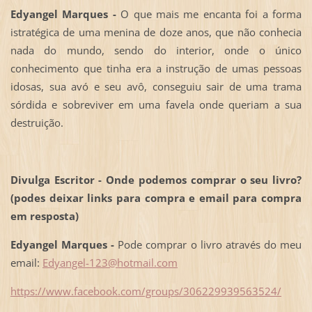
Edyangel Marques -
O que mais me encanta foi a forma
istratégica de uma menina de doze anos, que não conhecia
nada do mundo, sendo do interior, onde o único
conhecimento que tinha era a instrução de umas pessoas
idosas, sua avó e seu avô, conseguiu sair de uma trama
sórdida e sobreviver em uma favela onde queriam a sua
destruição.
Divulga Escritor - Onde podemos comprar o seu livro?
(podes deixar links para compra e email para compra
em resposta)
Edyangel Marques -
Pode comprar o livro através do meu
email:
Edyangel-123@hotmail.com
https://www.facebook.com/groups/306229939563524/