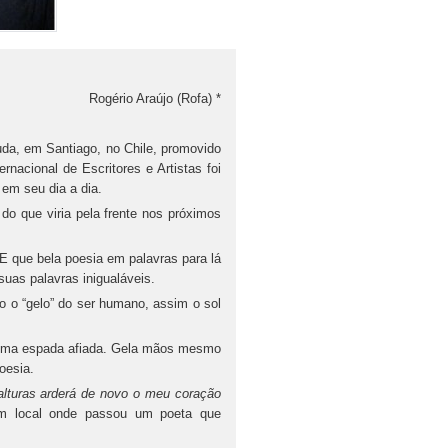
Rogério Araújo (Rofa) *
da, em Santiago, no Chile, promovido
rnacional de Escritores e Artistas foi
 em seu dia a dia.
do que viria pela frente nos próximos
E que bela poesia em palavras para lá
suas palavras inigualáveis.
o o “gelo” do ser humano, assim o sol
e uma espada afiada. Gela mãos mesmo
oesia.
alturas arderá de novo o meu coração
m local onde passou um poeta que