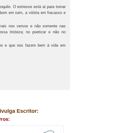
anquilo. O estresse está aí para tomar
 bom em ruim, a vitória em fracasso e
 mais nos versos e não somente nas
ssa tristeza; no poetizar e não no
ados e que nos fazem bem à vida em
ivulga Escritor:
vros: