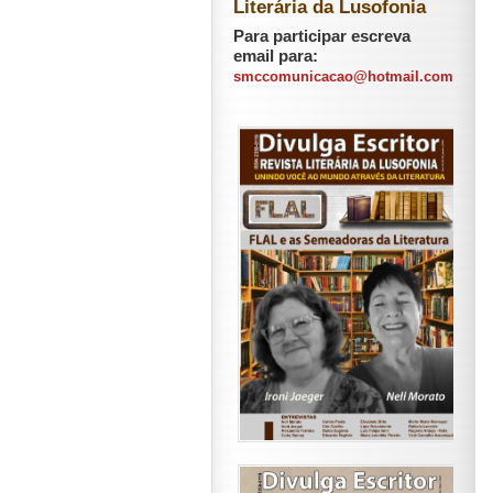
Literária da Lusofonia
Para participar escreva
email para:
smccomunicacao@hotmail.com