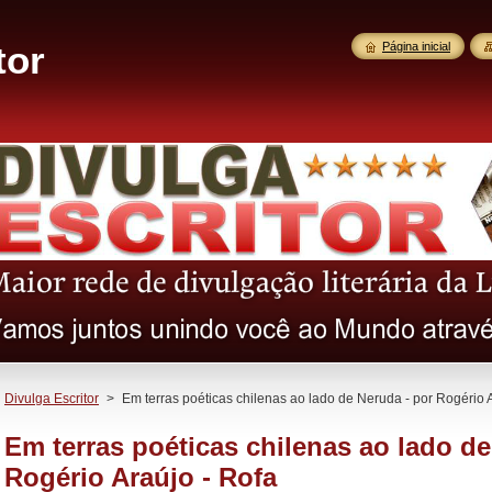
tor
Página inicial
Divulga Escritor
>
Em terras poéticas chilenas ao lado de Neruda - por Rogério 
Em terras poéticas chilenas ao lado de
Rogério Araújo - Rofa