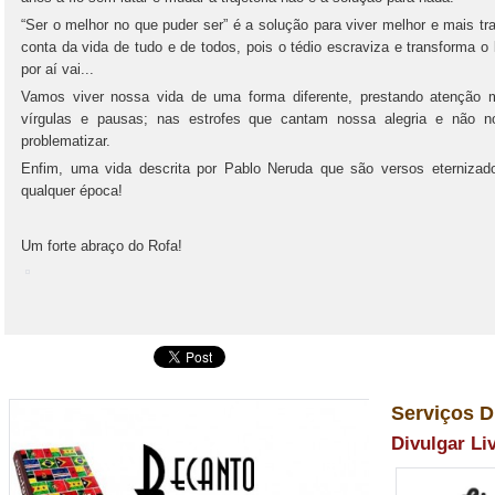
“Ser o melhor no que puder ser” é a solução para viver melhor e mais tr
conta da vida de tudo e de todos, pois o tédio escraviza e transforma o
por aí vai...
Vamos viver nossa vida de uma forma diferente, prestando atenção
vírgulas e pausas; nas estrofes que cantam nossa alegria e não no
problematizar.
Enfim, uma vida descrita por Pablo Neruda que são versos eterniz
qualquer época!
Um forte abraço do Rofa!
Serviços D
Divulgar Li