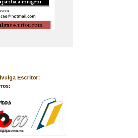
ivulga Escritor:
vros: