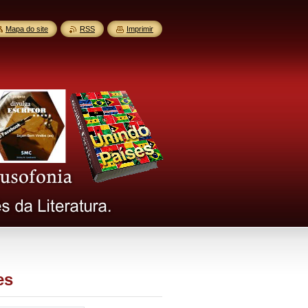
Mapa do site
RSS
Imprimir
es