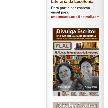
Literária da Lusofonia
Para participar escreva
email para:
smccomunicacao@hotmail.com