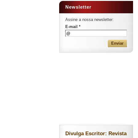
Newsletter
Assine a nossa newsletter:
E-mail *
Divulga Escritor: Revista