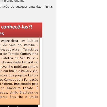
 um grande engano.
 através de qualquer uma das minhas