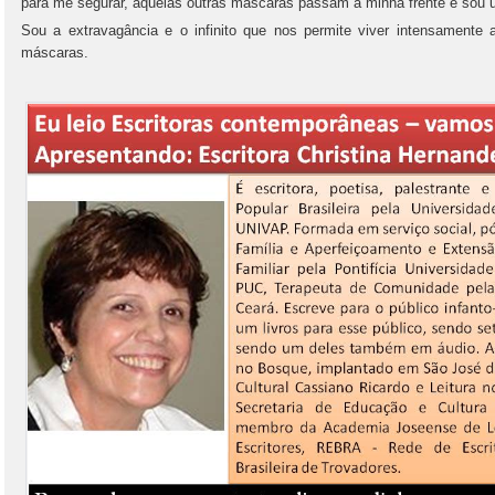
para me segurar, aquelas outras máscaras passam a minha frente e sou
Sou a extravagância e o infinito que nos permite viver intensamente
máscaras.