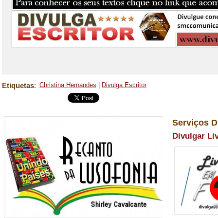
Etiquetas
:
Christina Hernandes
|
Divulga Escritor
Serviços D
Divulgar Li