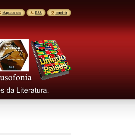
Mapa do site
RSS
Imprimir