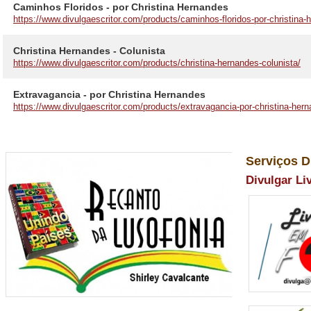
Caminhos Floridos - por Christina Hernandes
https://www.divulgaescritor.com/products/caminhos-floridos-por-christina-
Christina Hernandes - Colunista
https://www.divulgaescritor.com/products/christina-hernandes-colunista/
Extravagancia - por Christina Hernandes
https://www.divulgaescritor.com/products/extravagancia-por-christina-her
Serviços D
Divulgar Li