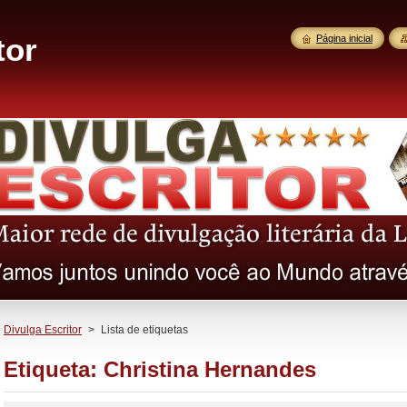
tor
Página inicial
Divulga Escritor
>
Lista de etiquetas
Etiqueta: Christina Hernandes