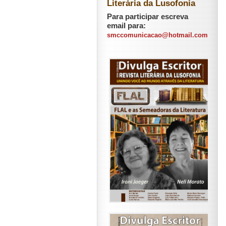
Literária da Lusofonia
Para participar escreva
email para:
smccomunicacao@hotmail.com