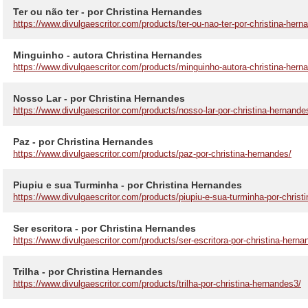
Ter ou não ter - por Christina Hernandes
https://www.divulgaescritor.com/products/ter-ou-nao-ter-por-christina-hern
Minguinho - autora Christina Hernandes
https://www.divulgaescritor.com/products/minguinho-autora-christina-hern
Nosso Lar - por Christina Hernandes
https://www.divulgaescritor.com/products/nosso-lar-por-christina-hernande
Paz - por Christina Hernandes
https://www.divulgaescritor.com/products/paz-por-christina-hernandes/
Piupiu e sua Turminha - por Christina Hernandes
https://www.divulgaescritor.com/products/piupiu-e-sua-turminha-por-christ
Ser escritora - por Christina Hernandes
https://www.divulgaescritor.com/products/ser-escritora-por-christina-herna
Trilha - por Christina Hernandes
https://www.divulgaescritor.com/products/trilha-por-christina-hernandes3/