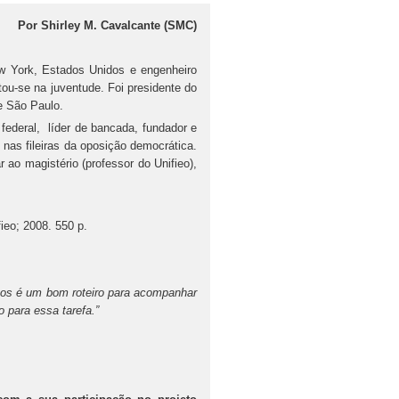
Por Shirley M. Cavalcante (SMC)
ew York, Estados Unidos e engenheiro
ou-se na juventude. Foi presidente do
e São Paulo.
federal, líder de bancada, fundador e
 nas fileiras da oposição democrática.
 ao magistério (professor do Unifieo),
ieo; 2008. 550 p.
tos é um bom roteiro para acompanhar
 para essa tarefa.”