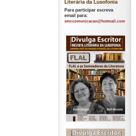
Literária da Lusofonia
Para participar escreva
email para:
smccomunicacao@hotmail.com