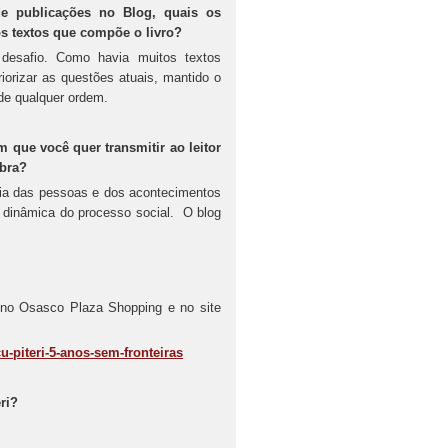
de publicações no Blog, quais os
dos textos que compõe o livro?
desafio. Como havia muitos textos
priorizar as questões atuais, mantido o
de qualquer ordem.
 que você quer transmitir ao leitor
obra?
dia das pessoas e dos acontecimentos
 dinâmica do processo social. O blog
a no Osasco Plaza Shopping e no site
-piteri-5-anos-sem-fronteiras
ri?