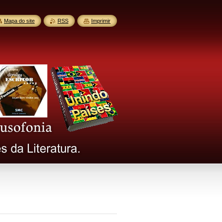
Mapa do site
RSS
Imprimir