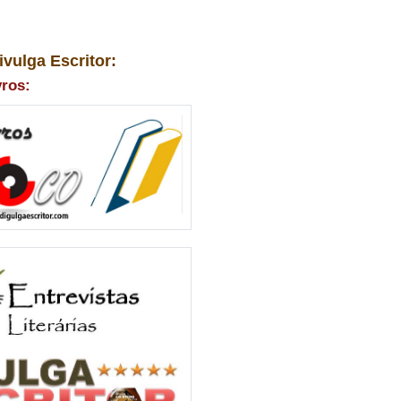
ivulga Escritor:
vros: