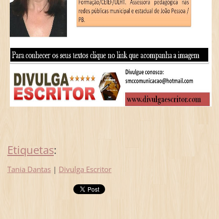
Etiquetas
:
Tania Dantas
|
Divulga Escritor