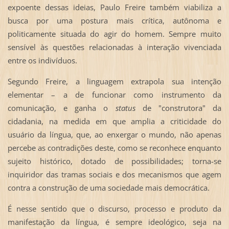
expoente dessas ideias, Paulo Freire também viabiliza a
busca por uma postura mais crítica, autônoma e
politicamente situada do agir do homem. Sempre muito
sensível às questões relacionadas à interação vivenciada
entre os indivíduos.
Segundo Freire, a linguagem extrapola sua intenção
elementar – a de funcionar como instrumento da
comunicação, e ganha o
status
de "construtora" da
cidadania, na medida em que amplia a criticidade do
usuário da língua, que, ao enxergar o mundo, não apenas
percebe as contradições deste, como se reconhece enquanto
sujeito histórico, dotado de possibilidades; torna-se
inquiridor das tramas sociais e dos mecanismos que agem
contra a construção de uma sociedade mais democrática.
É nesse sentido que o discurso, processo e produto da
manifestação da língua, é sempre ideológico, seja na