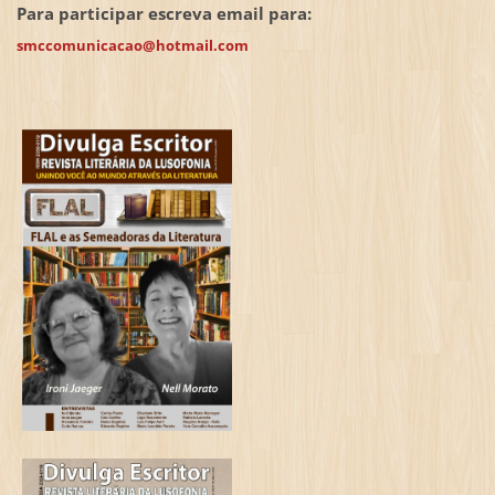
Para participar escreva email para:
smccomunicacao@hotmail.com