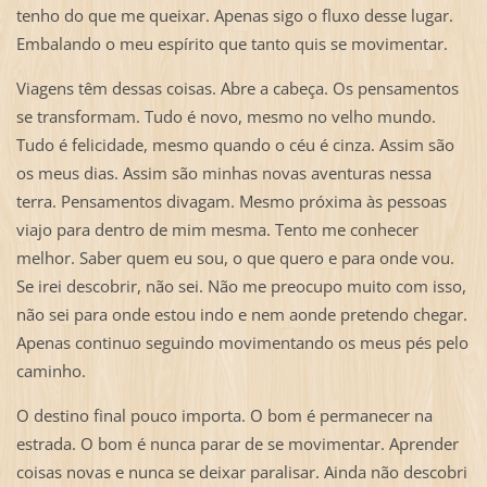
tenho do que me queixar. Apenas sigo o fluxo desse lugar.
Embalando o meu espírito que tanto quis se movimentar.
Viagens têm dessas coisas. Abre a cabeça. Os pensamentos
se transformam. Tudo é novo, mesmo no velho mundo.
Tudo é felicidade, mesmo quando o céu é cinza. Assim são
os meus dias. Assim são minhas novas aventuras nessa
terra. Pensamentos divagam. Mesmo próxima às pessoas
viajo para dentro de mim mesma. Tento me conhecer
melhor. Saber quem eu sou, o que quero e para onde vou.
Se irei descobrir, não sei. Não me preocupo muito com isso,
não sei para onde estou indo e nem aonde pretendo chegar.
Apenas continuo seguindo movimentando os meus pés pelo
caminho.
O destino final pouco importa. O bom é permanecer na
estrada. O bom é nunca parar de se movimentar. Aprender
coisas novas e nunca se deixar paralisar. Ainda não descobri