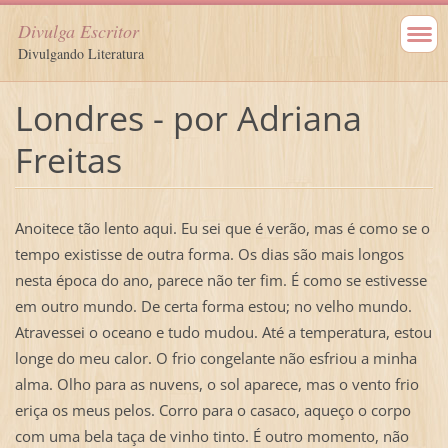
Divulga Escritor
Divulgando Literatura
Londres - por Adriana
Freitas
Anoitece tão lento aqui. Eu sei que é verão, mas é como se o
tempo existisse de outra forma. Os dias são mais longos
nesta época do ano, parece não ter fim. É como se estivesse
em outro mundo. De certa forma estou; no velho mundo.
Atravessei o oceano e tudo mudou. Até a temperatura, estou
longe do meu calor. O frio congelante não esfriou a minha
alma. Olho para as nuvens, o sol aparece, mas o vento frio
eriça os meus pelos. Corro para o casaco, aqueço o corpo
com uma bela taça de vinho tinto. É outro momento, não