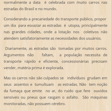
normalmente a data é celebrada com muito carros nas
estradas do Brasil e no mundo.
Considerando a precariedade do transporte público, propor
um dia para esvaziar as estradas é utopia, principalmente
nas grandes cidades, onde a lotação nos coletivos não
atendem satisfatoriamente as necessidades dos usuários.
Diariamente, as estradas são tomadas por muitos carros.
Argumentos não faltam, a população necessita de
transporte rápido e eficiente, concessionárias precisam
vender, matéria prima é explorada.
Mas os carros não são culpados se indivíduos grudam em
seus assentos e tumultuam as estradas. Não tem noção
da fumaça que emite no ar, do ruído que fere ouvidos
sensíveis ou pneus que rasgam o asfalto. São máquinas
monitoradas, não possuem cérebro.