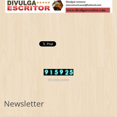
free web counter
Newsletter