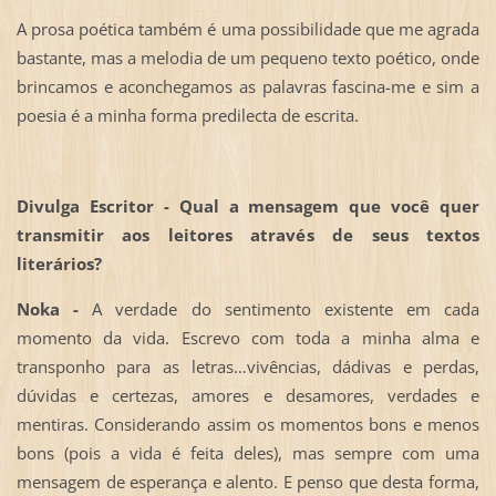
A prosa poética também é uma possibilidade que me agrada
bastante, mas a melodia de um pequeno texto poético, onde
brincamos e aconchegamos as palavras fascina-me e sim a
poesia é a minha forma predilecta de escrita.
Divulga Escritor - Qual a mensagem que você quer
transmitir aos leitores através de seus textos
literários?
Noka -
A verdade do sentimento existente em cada
momento da vida. Escrevo com toda a minha alma e
transponho para as letras…vivências, dádivas e perdas,
dúvidas e certezas, amores e desamores, verdades e
mentiras. Considerando assim os momentos bons e menos
bons (pois a vida é feita deles), mas sempre com uma
mensagem de esperança e alento. E penso que desta forma,