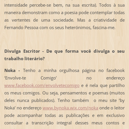
intensidade percebe-se bem, na sua escrita). Todos à sua
maneira demonstram como a poesia pode contemplar todas
as vertentes de uma sociedade. Mas a criatividade de
Fernando Pessoa com os seus heterónimos, fascina-me.
Divulga Escritor - De que forma você divulga o seu
trabalho literário?
Noka -
Tenho a minha orgulhosa página no facebook
‘Envolve-te Comigo’ no endereço
www.facebook.com/envolvetecomigo
e é nela que partilho
os meus comigos. Ou seja, pensamentos e poemas (muitos
deles nunca publicados). Tenho também o meu site ‘by
Noka’ no endereço
www.bynoka.wix.com/noka
onde o leitor
pode acompanhar todas as publicações e em exclusivo
consultar a transcrição integral desses meus contos e