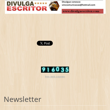
free web counter
Newsletter