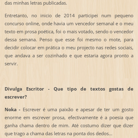
das minhas letras publicadas.
Entretanto, no inicio de 2014 participei num pequeno
concurso online, onde havia um vencedor semanal e o meu
texto em prosa poética, foi o mais votado, sendo o vencedor
dessa semana. Penso que esse foi mesmo o mote, para
decidir colocar em prática o meu projecto nas redes sociais,
que andava a ser cozinhado e que estaria agora pronto a
servir.
Divulga Escritor - Que tipo de textos gostas de
escrever?
Noka -
Escrever é uma paixão e apesar de ter um gosto
enorme em escrever prosa, efectivamente é a poesia que
ganha chama dentro de mim. Até costumo dizer que dizer
que trago a chama das letras na ponta dos dedos…