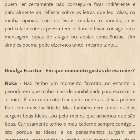
quem ler certamente não conseguirá ficar indiferente e
naturalmente irá reflectir sobre as letras que leu. Aliás, na
minha opinião são os livros mudam o mundo, mas
particularmente a poesia tem o dom e levar consigo uma
mensagem capaz de afagar ou abalar consciências. Um
simples poema pode dizer-nos tanto, mesmo tanto…
Divulga Escritor - Em que momento gostas de escrever?
Noka -
Não tenho um momento favorito…no entanto o
período em que tenho mais disponibilidade para escrever é
à noite. É um momento tranquilo, onde as ideias podem
fluir com mais facilidade. Mas também nem todos os dias
surgem boas ideias…ou pelo menos que achemos que são
boas. Curiosamente tenho o meu caderno sempre comigo…
isto porque as ideias e os pensamentos surgem em
momentos inesperádos e tenho que tomar nota deles