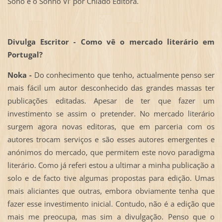
Sono e o Sonho VI’ por Chiado Editora.
Divulga Escritor - Como vê o mercado literário em
Portugal?
Noka -
Do conhecimento que tenho, actualmente penso ser
mais fácil um autor desconhecido das grandes massas ter
publicações editadas. Apesar de ter que fazer um
investimento se assim o pretender. No mercado literário
surgem agora novas editoras, que em parceria com os
autores trocam serviços e são esses autores emergentes e
anónimos do mercado, que permitem este novo paradigma
literário. Como já referi estou a ultimar a minha publicação a
solo e de facto tive algumas propostas para edição. Umas
mais aliciantes que outras, embora obviamente tenha que
fazer esse investimento inicial. Contudo, não é a edição que
mais me preocupa, mas sim a divulgação. Penso que o