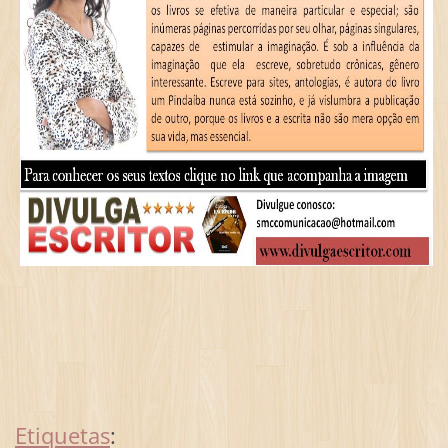
Etiquetas
: