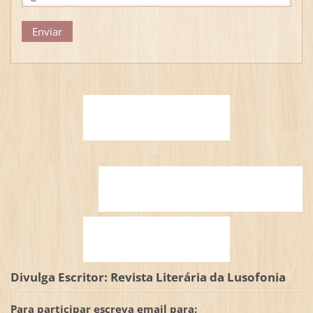
Divulga Escritor: Revista Literária da Lusofonia
Para participar escreva email para: