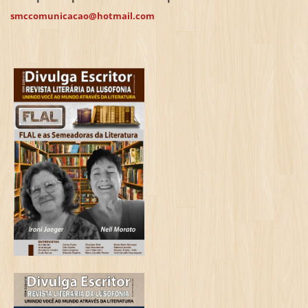
smccomunicacao@hotmail.com