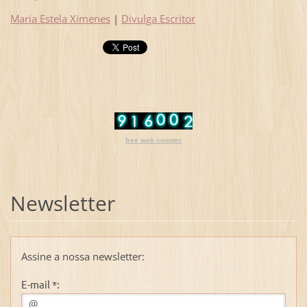
Maria Estela Ximenes
|
Divulga Escritor
free web counter
Newsletter
Assine a nossa newsletter:
E-mail *: