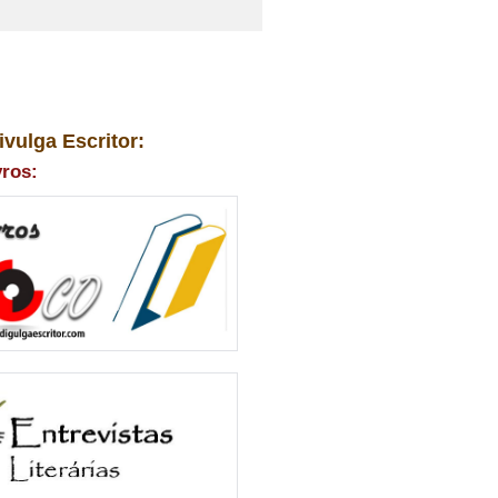
ivulga Escritor:
vros: