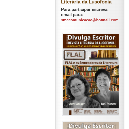
Literária da Lusofonia
Para participar escreva
email para:
smccomunicacao@hotmail.com