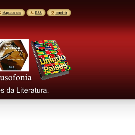
Mapa do site
RSS
Imprimir