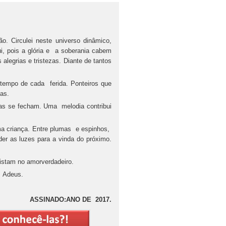
o. Circulei neste universo dinâmico,
ui, pois a glória e a soberania cabem
legrias e tristezas. Diante de tantos
empo de cada ferida. Ponteiros que
as.
s se fecham. Uma melodia contribui
a criança. Entre plumas e espinhos,
er as luzes para a vinda do próximo.
istam no amorverdadeiro.
. Adeus.
ASSINADO:ANO DE 2017.