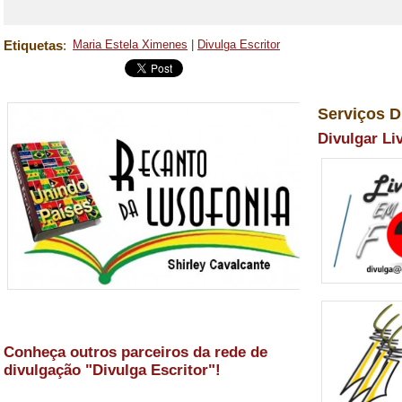
Etiquetas
:
Maria Estela Ximenes
|
Divulga Escritor
Serviços D
Divulgar Li
Conheça outros parceiros da rede de
divulgação "Divulga Escritor"!