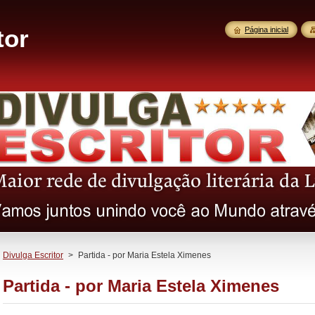
tor
Página inicial
Divulga Escritor
>
Partida - por Maria Estela Ximenes
Partida - por Maria Estela Ximenes