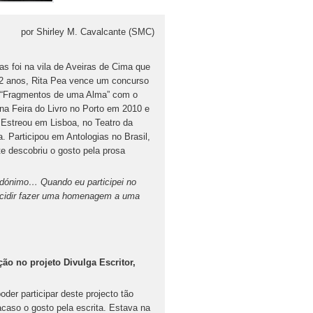
por Shirley M. Cavalcante (SMC)
s foi na vila de Aveiras de Cima que
2 anos, Rita Pea vence um concurso
lado “Fragmentos de uma Alma” com o
na Feira do Livro no Porto em 2010 e
 Estreou em Lisboa, no Teatro da
 Participou em Antologias no Brasil,
te descobriu o gosto pela prosa
udónimo… Quando eu participei no
 decidir fazer uma homenagem a uma
ão no projeto Divulga Escritor,
oder participar deste projecto tão
acaso o gosto pela escrita. Estava na