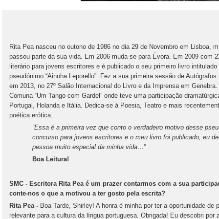
Rita Pea nasceu no outono de 1986 no dia 29 de Novembro em Lisboa, ma
passou parte da sua vida. Em 2006 muda-se para Évora. Em 2009 com 2
literário para jovens escritores e é publicado o seu primeiro livro intitu
pseudónimo “Ainoha Leporello”. Fez a sua primeira sessão de Autógrafos 
em 2013, no 27º Salão Internacional do Livro e da Imprensa em Genebra.
Comuna “Um Tango com Gardel” onde teve uma participação dramatúrgica.
Portugal, Holanda e Itália. Dedica-se à Poesia, Teatro e mais recentemen
poética erótica.
“Essa é a primeira vez que conto o verdadeiro motivo desse pse
concurso para jovens escritores e o meu livro foi publicado, eu
pessoa muito especial da minha vida…”
Boa Leitura!
SMC - Escritora Rita Pea é um prazer contarmos com a sua participaç
conte-nos o que a motivou a ter gosto pela escrita?
Rita Pea -
Boa Tarde, Shirley! A honra é minha por ter a oportunidade de p
relevante para a cultura da língua portuguesa. Obrigada! Eu descobri por 