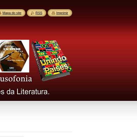
Mapa do site
RSS
Imprimir