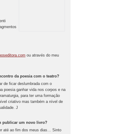
enti
ragmentos
poseditora.com
ou através do meu
ncontro da poesia com o teatro?
r de ficar deslumbrada com o
a poesia ganhar vida nos corpos e na
ramaturgia, para ter uma formação
nível criativo mas também a nível de
ualidade. J
m publicar um novo livro?
er até ao fim dos meus dias… Sinto