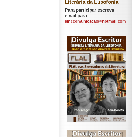
Literária da Lusofonia
Para participar escreva
email para:
smccomunicacao@hotmail.com