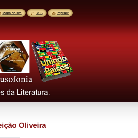
Mapa do site
RSS
Imprimir
ição Oliveira