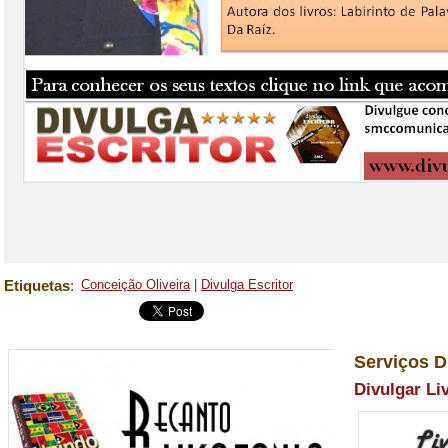
Etiquetas
:
Conceição Oliveira
|
Divulga Escritor
Serviços D
Divulgar Li