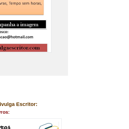
ivulga Escritor:
vros: