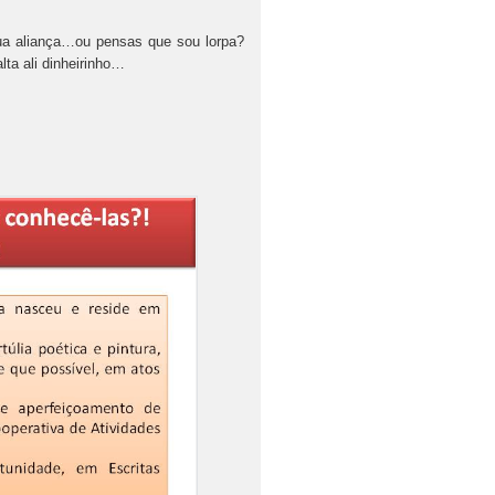
tua aliança…ou pensas que sou lorpa?
ta ali dinheirinho…