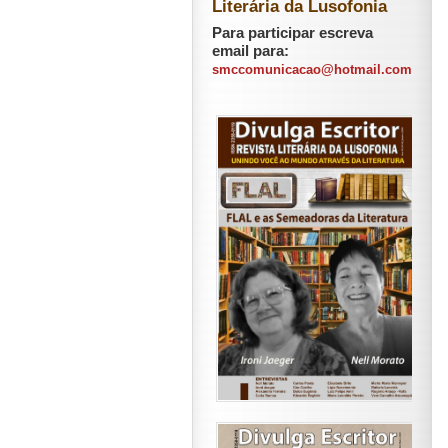
Literária da Lusofonia
Para participar escreva
email para:
smccomunicacao@hotmail.com