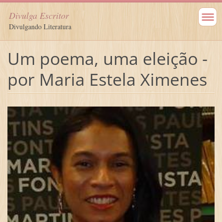
Divulga Escritor
Divulgando Literatura
Um poema, uma eleição -
por Maria Estela Ximenes