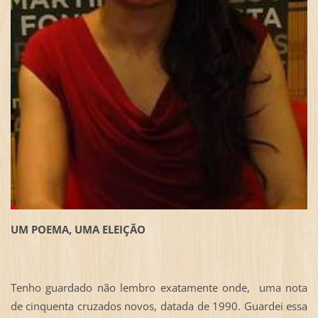
UM POEMA, UMA ELEIÇÃO
Tenho guardado não lembro exatamente onde, uma nota
de cinquenta cruzados novos, datada de 1990. Guardei essa