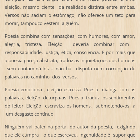
eleição, mesmo ciente da realidade distinta entre ambas.
Versos não saciam o estômago, não oferece um teto para
morar, tampouco vestem alguém.
Poesia combina com sensações, com humores, com amor,
alegria, tristeza. Eleição deveria combinar com
responsabilidade, justiça, ética, consciência. E por mais que
a poesia pareça abstrata, traduz as inquietações dos homens
sem contaminá-los – não há disputa nem corrupção de
palavras no caminho dos versos.
Poesia emociona , eleição estressa. Poesia dialoga com as
palavras, eleição deturpa-as. Poesia traduz os sentimentos
do leitor. Eleição escraviza os homens, submetendo-os a
um desgaste contínuo.
Ninguém vai bater na porta do autor da poesia, exigindo
que ele cumpra o que escreveu. Ingenuidade é supor que