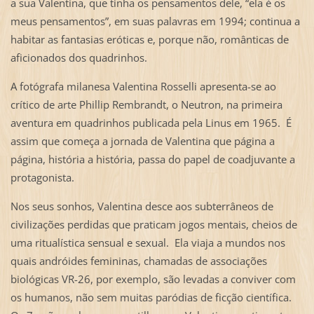
a sua Valentina, que tinha os pensamentos dele, “ela é os
meus pensamentos”, em suas palavras em 1994; continua a
habitar as fantasias eróticas e, porque não, românticas de
aficionados dos quadrinhos.
A fotógrafa milanesa Valentina Rosselli apresenta-se ao
crítico de arte Phillip Rembrandt, o Neutron, na primeira
aventura em quadrinhos publicada pela Linus em 1965. É
assim que começa a jornada de Valentina que página a
página, história a história, passa do papel de coadjuvante a
protagonista.
Nos seus sonhos, Valentina desce aos subterrâneos de
civilizações perdidas que praticam jogos mentais, cheios de
uma ritualística sensual e sexual. Ela viaja a mundos nos
quais andróides femininas, chamadas de associações
biológicas VR-26, por exemplo, são levadas a conviver com
os humanos, não sem muitas paródias de ficção científica.