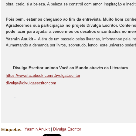
obra, creio, é a beleza. A beleza se constrói com amor, inspiração e inedi
Pois bem, estamos chegando ao fim da entrevista. Muito bom conhe
Agradecemos sua participação no projeto Divulga Escritor. Conte-no
pode fazer para ajudar a vencermos os desafios encontrados no merca
Yasmin Anukit -
Além de um passeio pelas livrarias, informar-se pela int
Aumentando a demanda por livros, sobretudo, lendo, este universo poderá
Divulga Escritor unindo Você ao Mundo através da Literatura
https://www.facebook.com/DivulgaEscritor
divulga@divulgaescritor.com
Etiquetas
:
Yasmin Anukit
|
Divulga Escritor