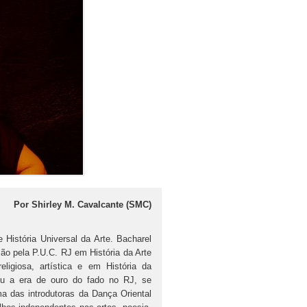
Por Shirley M. Cavalcante (SMC)
 História Universal da Arte. Bacharel
ão pela P.U.C. RJ em História da Arte
igiosa, artística e em História da
iveu a era de ouro do fado no RJ, se
a das introdutoras da Dança Oriental