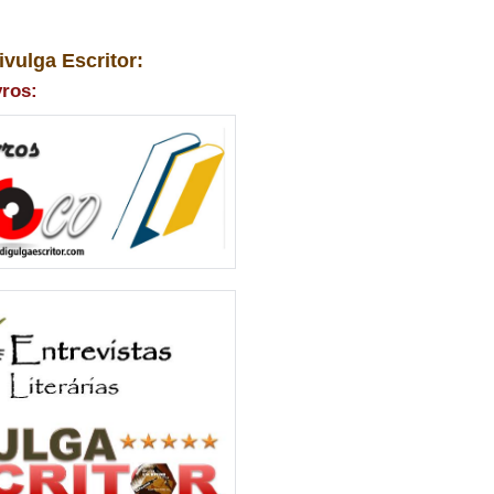
ivulga Escritor:
vros: