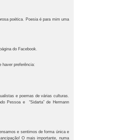
prosa poética. Poesia é para mim uma
página do Facebook.
 haver preferência:
itualistas e poemas de várias culturas.
ndo Pessoa e “Sidarta” de Hermann
pensamos e sentimos de forma única e
mancipação! O mais importante, numa