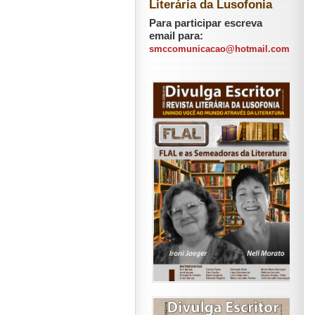
Literária da Lusofonia
Para participar escreva
email para:
smccomunicacao@hotmail.com