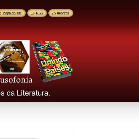
Mapa do site
RSS
Imprimir