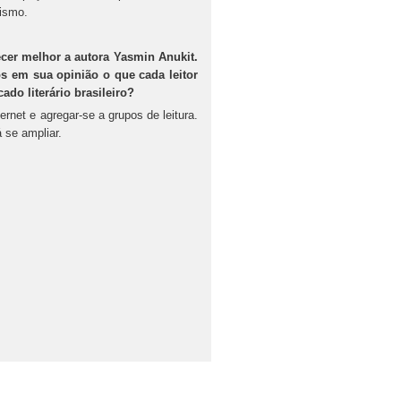
tismo.
cer melhor a autora Yasmin Anukit.
s em sua opinião o que cada leitor
do literário brasileiro?
ernet e agregar-se a grupos de leitura.
 se ampliar.