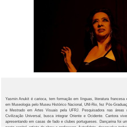
Yasmin Anukit é carioca, tem formação em línguas, literatura francesa e
em Museologia pelo Museu Histórico Nacional, UNI-Rio, fez Pós-Graduaç
e Mestrado em Artes Visuais pela UFRJ. Pesquisadora nas áreas rel
Civilização Universal, busca integrar Oriente e Ocidente. Cantora v
apresentando em casas de fado e clubes portugueses. Dançarina foi um