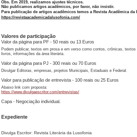
Obs. Em 2019, realizamos ajustes técnicos.
Não publicamos artigos acadêmicos, por favor, não insistir.
Para publicação de artigos acadêmicos temos a Revista Acadêmica da 
https://revistaacademicadalusofonia.com/
Valores de participação
Valor da página para PF - 50 reais ou 13 Euros
Podem publicar, textos em prosa e em verso como contos, crônicas, textos 
livros, informações da área literária.
Valor da página para PJ - 300 reais ou 70 Euros
Divulgar Editoras, empresas, projetos Municipais, Estaduais e Federal.
Valor para publicação de entrevista - 100 reais ou 25 Euros
Abaixo link com proposta:
https://www.divulgaescritor.com/entrevistas/
Capa - Negociação individual.
Expediente
Divulga Escritor: Revista Literária da Lusofonia