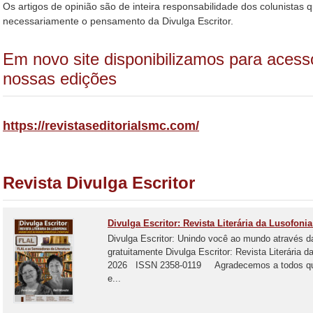
Os artigos de opinião são de inteira responsabilidade dos colunista
necessariamente o pensamento da Divulga Escritor.
Em novo site disponibilizamos para acesso
nossas edições
https://revistaseditorialsmc.com/
Revista Divulga Escritor
Divulga Escritor: Revista Literária da Lusofonia
Divulga Escritor: Unindo você ao mundo através d
gratuitamente Divulga Escritor: Revista Literária 
2026 ISSN 2358-0119 Agradecemos a todos que e
e...