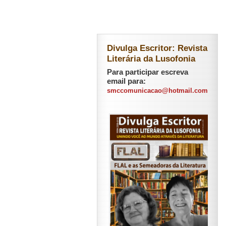
Divulga Escritor: Revista
Literária da Lusofonia
Para participar escreva
email para:
smccomunicacao@hotmail.com