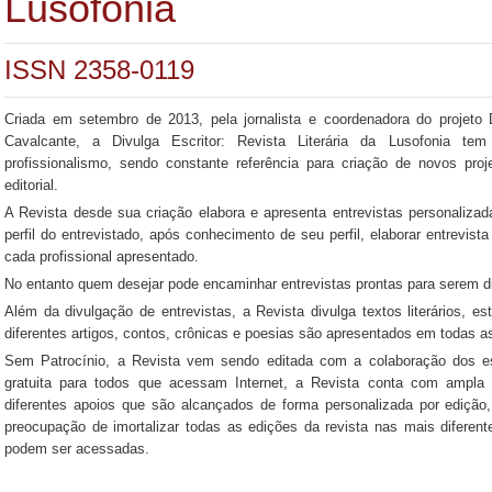
Lusofonia
ISSN 2358-0119
Criada em setembro de 2013, pela jornalista e coordenadora do projeto D
Cavalcante, a Divulga Escritor: Revista Literária da Lusofonia t
profissionalismo, sendo constante referência para criação de novos proj
editorial.
A Revista desde sua criação elabora e apresenta entrevistas personaliza
perfil do entrevistado, após conhecimento de seu perfil, elaborar entrevis
cada profissional apresentado.
No entanto quem desejar pode encaminhar entrevistas prontas para serem d
Além da divulgação de entrevistas, a Revista divulga textos literários,
diferentes artigos, contos, crônicas e poesias são apresentados em todas a
Sem Patrocínio, a Revista vem sendo editada com a colaboração dos escr
gratuita para todos que acessam Internet, a Revista conta com ampla
diferentes apoios que são alcançados de forma personalizada por edição,
preocupação de imortalizar todas as edições da revista nas mais diferen
podem ser acessadas.