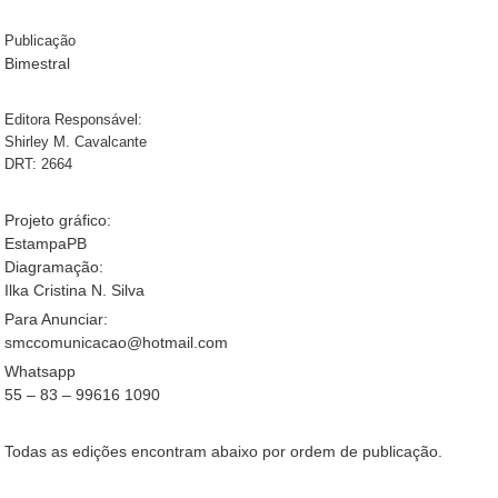
Publicação
Bimestral
Editora Responsável:
Shirley M. Cavalcante
DRT: 2664
Projeto gráfico:
EstampaPB
Diagramação:
Ilka Cristina N. Silva
Para Anunciar:
smccomunicacao@hotmail.com
Whatsapp
55 – 83 – 99616 1090
Todas as edições encontram abaixo por ordem de publicação.