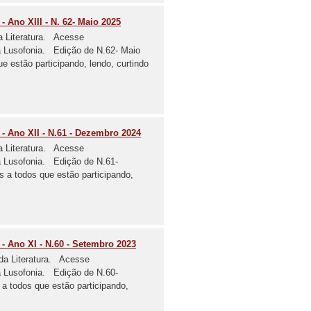
- Ano XIII - N. 62- Maio 2025
a Literatura. Acesse
 da Lusofonia. Edição de N.62- Maio
stão participando, lendo, curtindo
a - Ano XII - N.61 - Dezembro 2024
a Literatura. Acesse
da Lusofonia. Edição de N.61-
todos que estão participando,
 - Ano XI - N.60 - Setembro 2023
da Literatura. Acesse
da Lusofonia. Edição de N.60-
odos que estão participando,