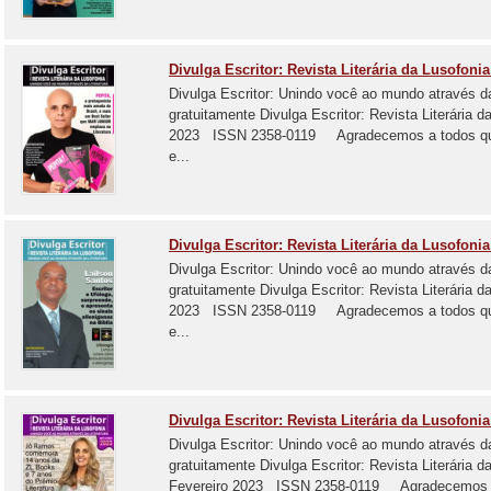
Divulga Escritor: Revista Literária da Lusofonia
Divulga Escritor: Unindo você ao mundo através d
gratuitamente Divulga Escritor: Revista Literária
2023 ISSN 2358-0119 Agradecemos a todos que e
e...
Divulga Escritor: Revista Literária da Lusofonia 
Divulga Escritor: Unindo você ao mundo através d
gratuitamente Divulga Escritor: Revista Literária 
2023 ISSN 2358-0119 Agradecemos a todos que e
e...
Divulga Escritor: Revista Literária da Lusofonia
Divulga Escritor: Unindo você ao mundo através d
gratuitamente Divulga Escritor: Revista Literária 
Fevereiro 2023 ISSN 2358-0119 Agradecemos a 