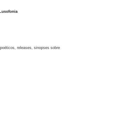
Lusofonia
poéticos, releases, sinopses sobre