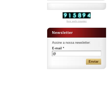
free web counter
Newsletter
Assine a nossa newsletter:
E-mail *