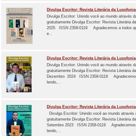
Divulga Escritor: Revista Literária da Lusofonia 
Divulga Escritor: Unindo você ao mundo através d
gratuitamente Divulga Escritor: Revista Literária
2025 ISSN 2358-0119 Agradecemos a todos que e
e...
Divulga Escritor: Revista Literária da Lusofoni
Divulga Escritor: Unindo você ao mundo através d
gratuitamente Divulga Escritor: Revista Literária 
Dezembro 2024 ISSN 2358-0119 Agradecemos a 
lendo,...
Divulga Escritor: Revista Literária da Lusofonia
Divulga Escritor: Unindo você ao mundo através 
gratuitamente Divulga Escritor: Revista Literária 
Setembro 2023 ISSN 2358-0119 Agradecemos a t
lendo,...