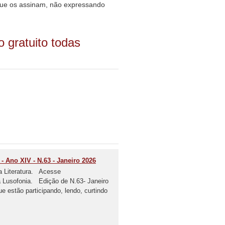
s que os assinam, não expressando
 gratuito todas
 - Ano XIV - N.63 - Janeiro 2026
a Literatura. Acesse
da Lusofonia. Edição de N.63- Janeiro
stão participando, lendo, curtindo