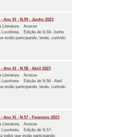
 - Ano XI - N.59 - Junho 2023
a Literatura. Acesse
 da Lusofonia. Edição de N.59- Junho
stão participando, lendo, curtindo
- Ano XI - N.58 - Abril 2023
a Literatura. Acesse
da Lusofonia. Edição de N.58 - Abril
stão participando, lendo, curtindo
 - Ano XI - N.57 - Fevereiro 2023
a Literatura. Acesse
da Lusofonia. Edição de N.57-
todos que estão participando,