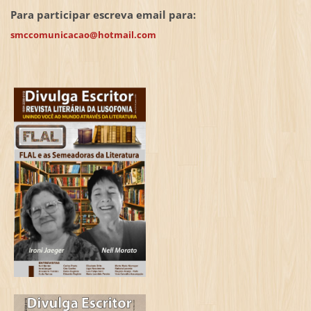
Para participar escreva email para:
smccomunicacao@hotmail.com