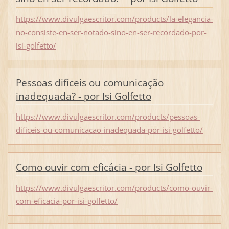
https://www.divulgaescritor.com/products/la-elegancia-
no-consiste-en-ser-notado-sino-en-ser-recordado-por-
isi-golfetto/
Pessoas difíceis ou comunicação
inadequada? - por Isi Golfetto
https://www.divulgaescritor.com/products/pessoas-
dificeis-ou-comunicacao-inadequada-por-isi-golfetto/
Como ouvir com eficácia - por Isi Golfetto
https://www.divulgaescritor.com/products/como-ouvir-
com-eficacia-por-isi-golfetto/