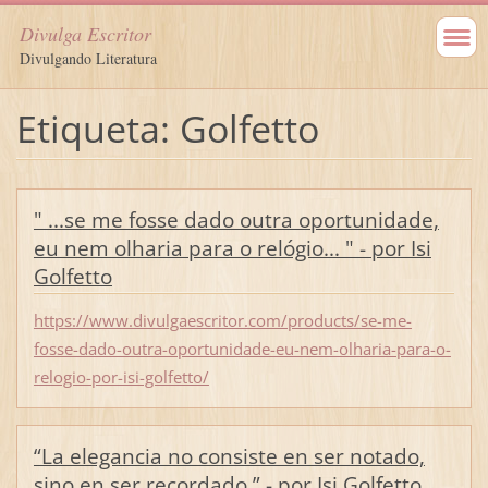
Divulga Escritor
Divulgando Literatura
Etiqueta: Golfetto
" ...se me fosse dado outra oportunidade,
eu nem olharia para o relógio... " - por Isi
Golfetto
https://www.divulgaescritor.com/products/se-me-
fosse-dado-outra-oportunidade-eu-nem-olharia-para-o-
relogio-por-isi-golfetto/
“La elegancia no consiste en ser notado,
sino en ser recordado.” - por Isi Golfetto