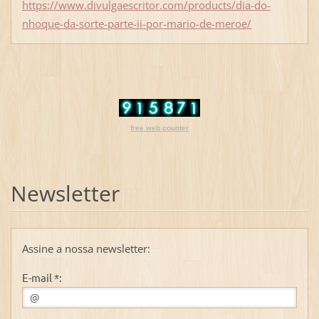
https://www.divulgaescritor.com/products/dia-do-
nhoque-da-sorte-parte-ii-por-mario-de-meroe/
free web counter
Newsletter
Assine a nossa newsletter:
E-mail *: