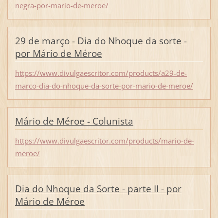
negra-por-mario-de-meroe/
29 de março - Dia do Nhoque da sorte -
por Mário de Méroe
https://www.divulgaescritor.com/products/a29-de-
marco-dia-do-nhoque-da-sorte-por-mario-de-meroe/
Mário de Méroe - Colunista
https://www.divulgaescritor.com/products/mario-de-
meroe/
Dia do Nhoque da Sorte - parte II - por
Mário de Méroe