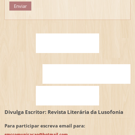
Divulga Escritor: Revista Literária da Lusofonia
Para participar escreva email para:
smccomunicacao@hotmail.com