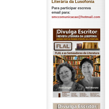
Literária da Lusofonia
Para participar escreva
email para:
smccomunicacao@hotmail.com