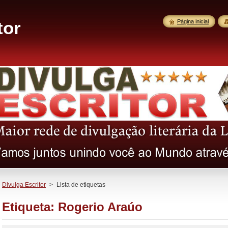
tor
Página inicial
Divulga Escritor
>
Lista de etiquetas
Etiqueta: Rogerio Araúo