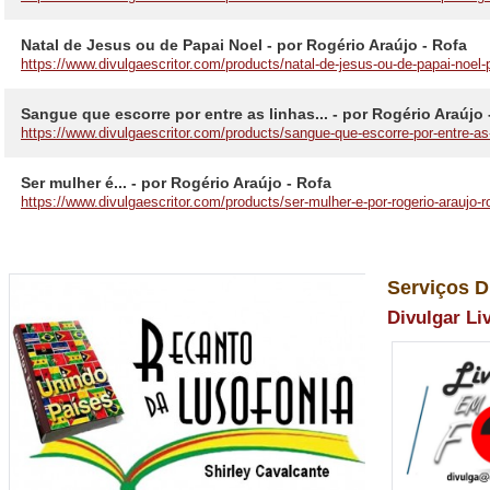
Natal de Jesus ou de Papai Noel - por Rogério Araújo - Rofa
https://www.divulgaescritor.com/products/natal-de-jesus-ou-de-papai-noel-p
Sangue que escorre por entre as linhas... - por Rogério Araújo 
https://www.divulgaescritor.com/products/sangue-que-escorre-por-entre-as-l
Ser mulher é... - por Rogério Araújo - Rofa
https://www.divulgaescritor.com/products/ser-mulher-e-por-rogerio-araujo-r
Serviços D
Divulgar Li