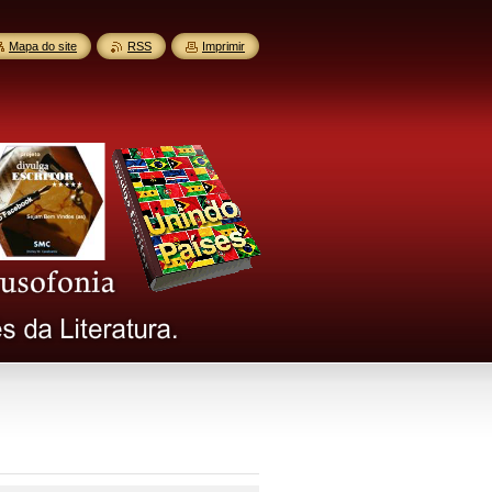
Mapa do site
RSS
Imprimir