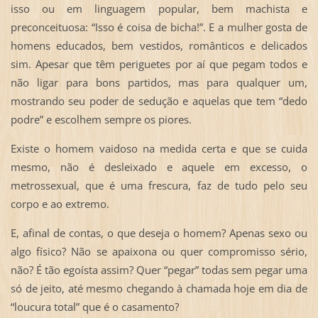
isso ou em linguagem popular, bem machista e
preconceituosa: “Isso é coisa de bicha!”. E a mulher gosta de
homens educados, bem vestidos, românticos e delicados
sim. Apesar que têm periguetes por aí que pegam todos e
não ligar para bons partidos, mas para qualquer um,
mostrando seu poder de sedução e aquelas que tem “dedo
podre” e escolhem sempre os piores.
Existe o homem vaidoso na medida certa e que se cuida
mesmo, não é desleixado e aquele em excesso, o
metrossexual, que é uma frescura, faz de tudo pelo seu
corpo e ao extremo.
E, afinal de contas, o que deseja o homem? Apenas sexo ou
algo físico? Não se apaixona ou quer compromisso sério,
não? É tão egoísta assim? Quer “pegar” todas sem pegar uma
só de jeito, até mesmo chegando à chamada hoje em dia de
“loucura total” que é o casamento?