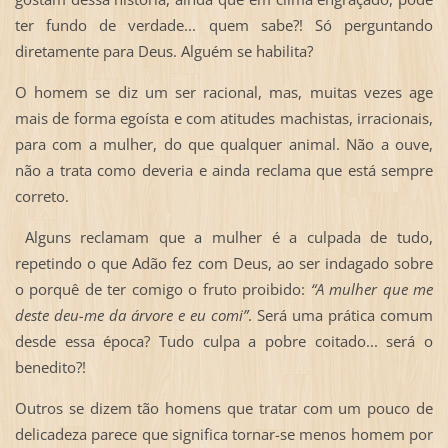
ter fundo de verdade... quem sabe?! Só perguntando
diretamente para Deus. Alguém se habilita?
O homem se diz um ser racional, mas, muitas vezes age
mais de forma egoísta e com atitudes machistas, irracionais,
para com a mulher, do que qualquer animal. Não a ouve,
não a trata como deveria e ainda reclama que está sempre
correto.
Alguns reclamam que a mulher é a culpada de tudo,
repetindo o que Adão fez com Deus, ao ser indagado sobre
o porquê de ter comigo o fruto proibido:
“A mulher que me
deste deu-me da árvore e eu comi”
. Será uma prática comum
desde essa época? Tudo culpa a pobre coitado... será o
benedito?!
Outros se dizem tão homens que tratar com um pouco de
delicadeza parece que significa tornar-se menos homem por