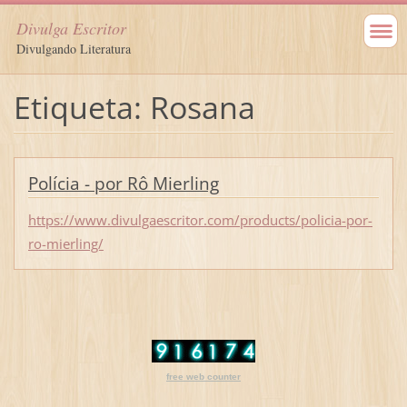
Divulga Escritor
Divulgando Literatura
Etiqueta: Rosana
Polícia - por Rô Mierling
https://www.divulgaescritor.com/products/policia-por-
ro-mierling/
free web counter