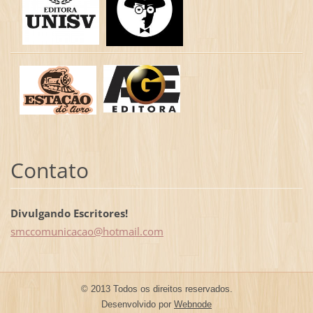
Contato
Divulgando Escritores!
smccomun
icacao@h
otmail.c
om
© 2013 Todos os direitos reservados.
Desenvolvido por
Webnode