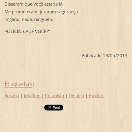
Disseram que você estaria lá
Me prometeram, juraram segurança
Engano, nada, ninguém.
POLÍCIA, CADE VOCÊ?"
Publicado 19/05/2014
Etiquetas
:
Rosana
|
Mierling
|
Colunista
|
Divulga
|
Escritor