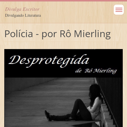
Divulga Escritor
Divulgando Literatura
Polícia - por Rô Mierling