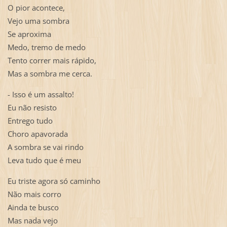
O pior acontece,
Vejo uma sombra
Se aproxima
Medo, tremo de medo
Tento correr mais rápido,
Mas a sombra me cerca.
- Isso é um assalto!
Eu não resisto
Entrego tudo
Choro apavorada
A sombra se vai rindo
Leva tudo que é meu
Eu triste agora só caminho
Não mais corro
Ainda te busco
Mas nada vejo