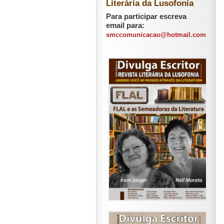
Literária da Lusofonia
Para participar escreva
email para:
smccomunicacao@hotmail.com