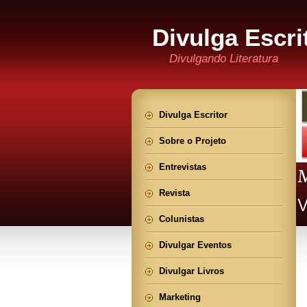
Divulga Escri
Divulgando Literatura
Divulga Escritor
Sobre o Projeto
Entrevistas
Revista
Colunistas
Divulgar Eventos
Divulgar Livros
Marketing