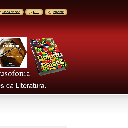
Mapa do site
RSS
Imprimir