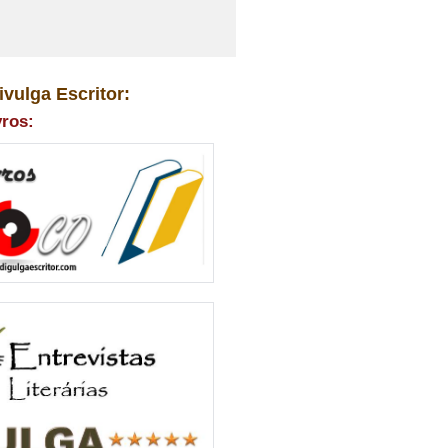
ivulga Escritor:
vros: