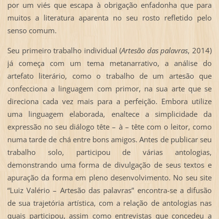
por um viés que escapa à obrigação enfadonha que para
muitos a literatura aparenta no seu rosto refletido pelo
senso comum.
Seu primeiro trabalho individual (
Artesão das palavras
, 2014)
já começa com um tema metanarrativo, a análise do
artefato literário, como o trabalho de um artesão que
confecciona a linguagem com primor, na sua arte que se
direciona cada vez mais para a perfeição. Embora utilize
uma linguagem elaborada, enaltece a simplicidade da
expressão no seu diálogo tête – à – tête com o leitor, como
numa tarde de chá entre bons amigos. Antes de publicar seu
trabalho solo, participou de várias antologias,
demonstrando uma forma de divulgação de seus textos e
apuração da forma em pleno desenvolvimento. No seu site
“Luiz Valério – Artesão das palavras” encontra-se a difusão
de sua trajetória artística, com a relação de antologias nas
quais participou, assim como entrevistas que concedeu a