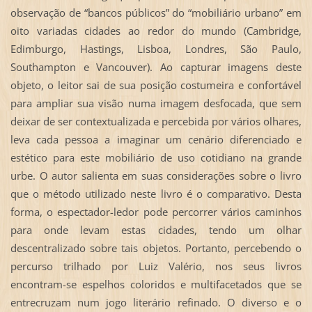
observação de “bancos públicos” do “mobiliário urbano” em
oito variadas cidades ao redor do mundo (Cambridge,
Edimburgo, Hastings, Lisboa, Londres, São Paulo,
Southampton e Vancouver). Ao capturar imagens deste
objeto, o leitor sai de sua posição costumeira e confortável
para ampliar sua visão numa imagem desfocada, que sem
deixar de ser contextualizada e percebida por vários olhares,
leva cada pessoa a imaginar um cenário diferenciado e
estético para este mobiliário de uso cotidiano na grande
urbe. O autor salienta em suas considerações sobre o livro
que o método utilizado neste livro é o comparativo. Desta
forma, o espectador-ledor pode percorrer vários caminhos
para onde levam estas cidades, tendo um olhar
descentralizado sobre tais objetos. Portanto, percebendo o
percurso trilhado por Luiz Valério, nos seus livros
encontram-se espelhos coloridos e multifacetados que se
entrecruzam num jogo literário refinado. O diverso e o