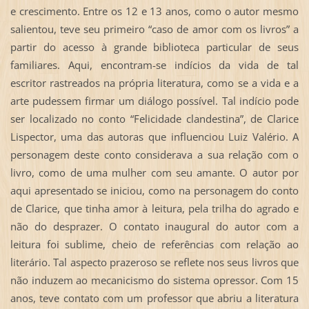
e crescimento. Entre os 12 e 13 anos, como o autor mesmo
salientou, teve seu primeiro “caso de amor com os livros” a
partir do acesso à grande biblioteca particular de seus
familiares. Aqui, encontram-se indícios da vida de tal
escritor rastreados na própria literatura, como se a vida e a
arte pudessem firmar um diálogo possível. Tal indício pode
ser localizado no conto “Felicidade clandestina”, de Clarice
Lispector, uma das autoras que influenciou Luiz Valério. A
personagem deste conto considerava a sua relação com o
livro, como de uma mulher com seu amante. O autor por
aqui apresentado se iniciou, como na personagem do conto
de Clarice, que tinha amor à leitura, pela trilha do agrado e
não do desprazer. O contato inaugural do autor com a
leitura foi sublime, cheio de referências com relação ao
literário. Tal aspecto prazeroso se reflete nos seus livros que
não induzem ao mecanicismo do sistema opressor. Com 15
anos, teve contato com um professor que abriu a literatura