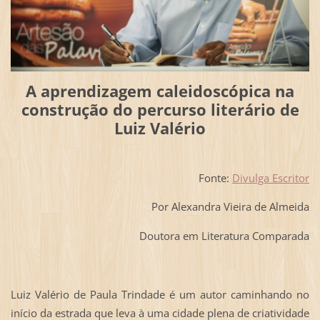
A aprendizagem caleidoscópica na
construção do percurso literário de
Luiz Valério
Fonte:
Divulga Escritor
Por Alexandra Vieira de Almeida
Doutora em Literatura Comparada
Luiz Valério de Paula Trindade é um autor caminhando no
início da estrada que leva à uma cidade plena de criatividade