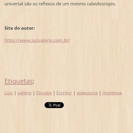
universal são os reflexos de um mesmo caleidoscópio.
Site do autor:
https://www.luizvalerio.com.br/
Etiquetas
:
Luiz
|
valério
|
Divulga
|
Escritor
|
assessoria
|
imprensa