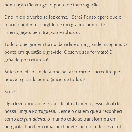
pontuação tão antigo: o ponto de interrogação.
E no início o verbo se fez carne... Será? Penso agora que o
mundo poder ter surgido de um grande ponto de
interrogação, bem traçado e robusto.
Tudo o que gira em torno da vida é uma grande incógnita. O
ponto em questão é grávido. Observe seu formato! É
grávido por natureza!
Antes do início... e do verbo se fazer carne... acredito que
houve o grande ponto (início de tudo): ?
Será?
Lígia levou-me a observar, detalhadamente, esse sinal de
nossa Língua Portuguesa. Desde o dia em que a reconheci
como
perguntadeira,
o mundo todo se transformou em
pergunta. Parei em uma lanchonete, num dia desses e fui