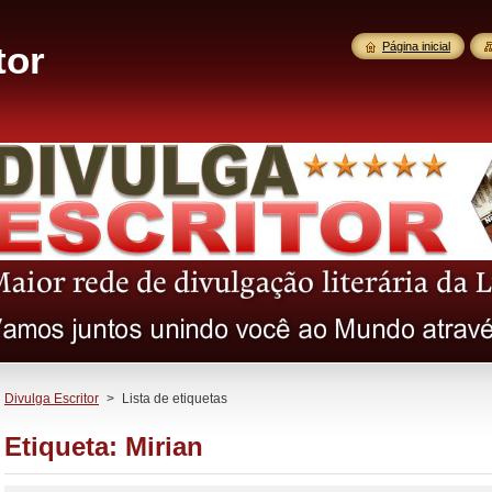
tor
Página inicial
Divulga Escritor
>
Lista de etiquetas
Etiqueta: Mirian