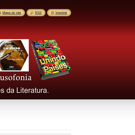
Mapa do site
RSS
Imprimir