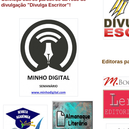
divulgação "Divulga Escritor"!
Editoras p