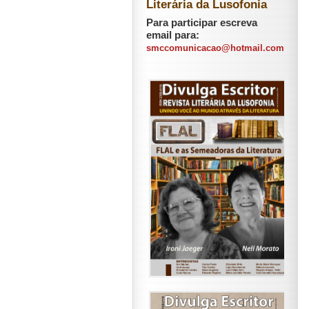
Literária da Lusofonia
Para participar escreva
email para:
smccomunicacao@hotmail.com