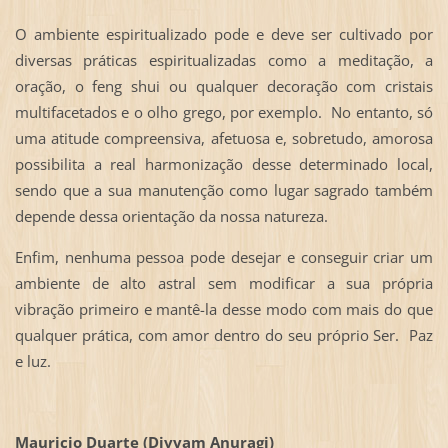
O ambiente espiritualizado pode e deve ser cultivado por
diversas práticas espiritualizadas como a meditação, a
oração, o feng shui ou qualquer decoração com cristais
multifacetados e o olho grego, por exemplo. No entanto, só
uma atitude compreensiva, afetuosa e, sobretudo, amorosa
possibilita a real harmonização desse determinado local,
sendo que a sua manutenção como lugar sagrado também
depende dessa orientação da nossa natureza.
Enfim, nenhuma pessoa pode desejar e conseguir criar um
ambiente de alto astral sem modificar a sua própria
vibração primeiro e mantê-la desse modo com mais do que
qualquer prática, com amor dentro do seu próprio Ser. Paz
e luz.
Mauricio Duarte (Divyam Anuragi)