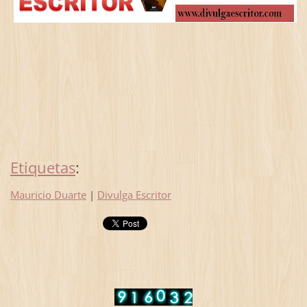
Etiquetas
:
Mauricio Duarte
|
Divulga Escritor