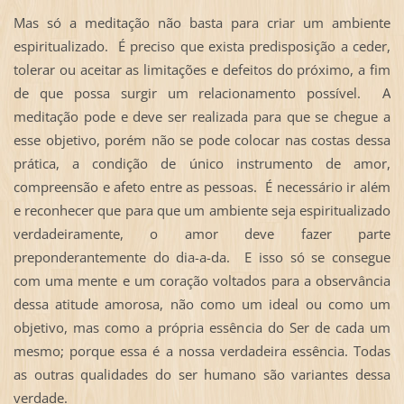
Mas só a meditação não basta para criar um ambiente
espiritualizado. É preciso que exista predisposição a ceder,
tolerar ou aceitar as limitações e defeitos do próximo, a fim
de que possa surgir um relacionamento possível. A
meditação pode e deve ser realizada para que se chegue a
esse objetivo, porém não se pode colocar nas costas dessa
prática, a condição de único instrumento de amor,
compreensão e afeto entre as pessoas. É necessário ir além
e reconhecer que para que um ambiente seja espiritualizado
verdadeiramente, o amor deve fazer parte
preponderantemente do dia-a-da. E isso só se consegue
com uma mente e um coração voltados para a observância
dessa atitude amorosa, não como um ideal ou como um
objetivo, mas como a própria essência do Ser de cada um
mesmo; porque essa é a nossa verdadeira essência. Todas
as outras qualidades do ser humano são variantes dessa
verdade.