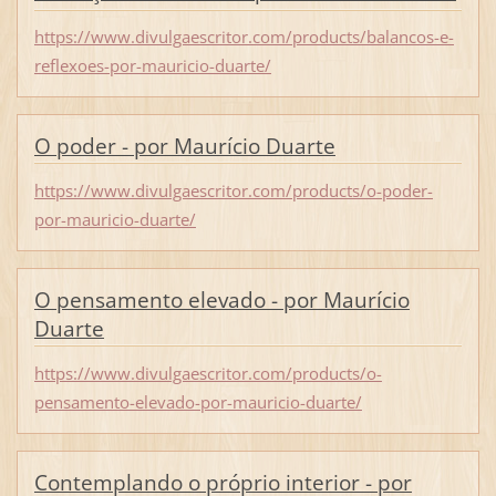
https://www.divulgaescritor.com/products/balancos-e-
reflexoes-por-mauricio-duarte/
O poder - por Maurício Duarte
https://www.divulgaescritor.com/products/o-poder-
por-mauricio-duarte/
O pensamento elevado - por Maurício
Duarte
https://www.divulgaescritor.com/products/o-
pensamento-elevado-por-mauricio-duarte/
Contemplando o próprio interior - por