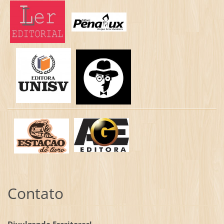
Contato
Divulgando Escritores!