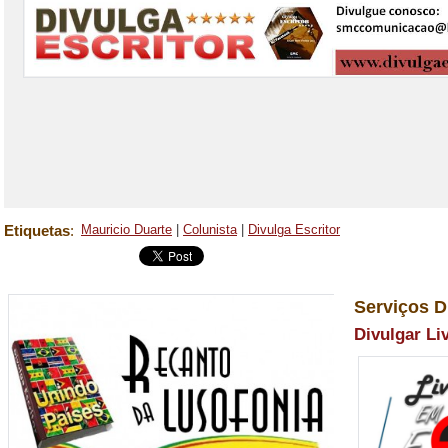
Etiquetas
:
Mauricio Duarte
|
Colunista
|
Divulga Escritor
Serviços D
Divulgar Li