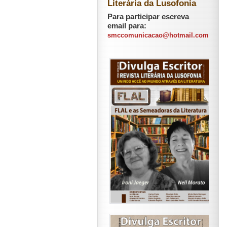
Literária da Lusofonia
Para participar escreva
email para:
smccomunicacao@hotmail.com