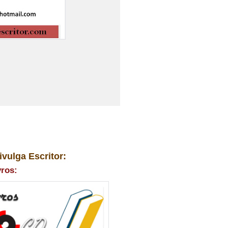
ivulga Escritor:
vros: