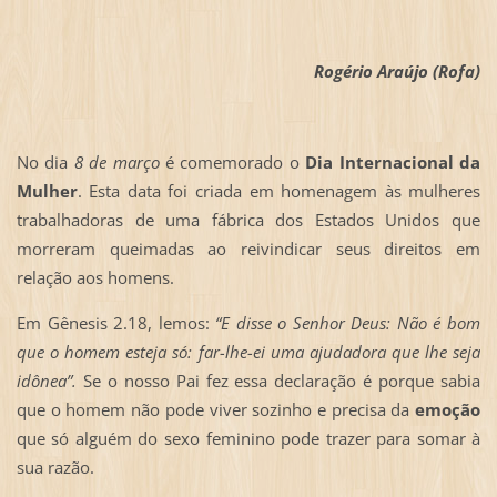
Rogério Araújo (Rofa)
No dia
8 de março
é comemorado o
Dia Internacional da
Mulher
. Esta data foi criada em homenagem às mulheres
trabalhadoras de uma fábrica dos Estados Unidos que
morreram queimadas ao reivindicar seus direitos em
relação aos homens.
Em Gênesis 2.18, lemos:
“E disse o Senhor Deus: Não é bom
que o homem esteja só: far-lhe-ei uma ajudadora que lhe seja
idônea”.
Se o nosso Pai fez essa declaração é porque sabia
que o homem não pode viver sozinho e precisa da
emoção
que só alguém do sexo feminino pode trazer para somar à
sua razão.